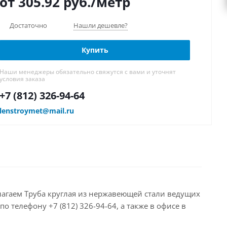
от 305.92
руб.
/метр
Достаточно
Нашли дешевле?
Купить
Наши менеджеры обязательно свяжутся с вами и уточнят
условия заказа
+7 (812) 326-94-64
lenstroymet@mail.ru
едлагаем Труба круглая из нержавеющей стали ведущих
 телефону +7 (812) 326-94-64, а также в офисе в