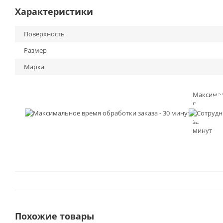
Характеристики
Поверхность
Размер
Марка
Максима
время
обработк
заказа - 3
минут
Похожие товары