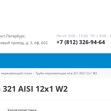
нкт-Петербург,
Пн-чт: 9:00 - 17:00;
Пт: с 9:00 - 
+7 (812) 326-94-64
овый проезд, д. 3, оф. 602
из нержавеющей стали
-
Труба нержавеющая э/св 321 AISI 12х1 W2
321 AISI 12х1 W2
Характеристики