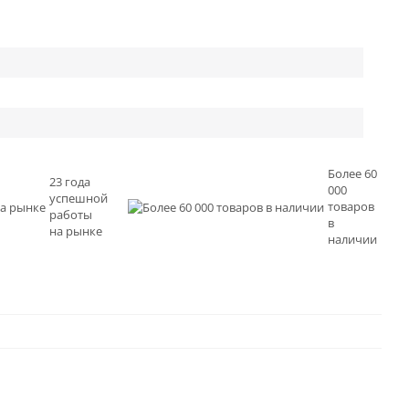
Более 60
23 года
000
успешной
товаров
работы
в
на рынке
наличии