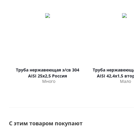
Труба нержавеющая э/св 304
Труба нержавеюща
AISI 25х2,5 Россия
AISI 42,4х1,5 вт
Много
Мало
С этим товаром покупают