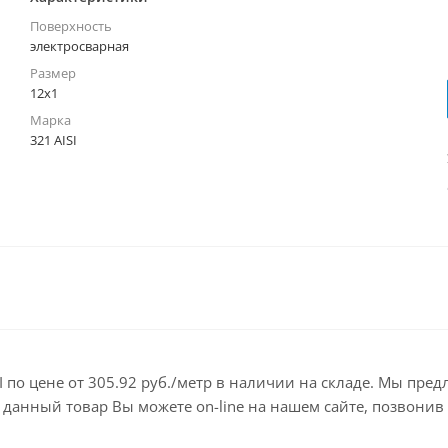
Поверхность
электросварная
Размер
12х1
Марка
321 AISI
SI по цене от 305.92 руб./метр в наличии на складе. Мы пр
анный товар Вы можете on-line на нашем сайте, позвонив по