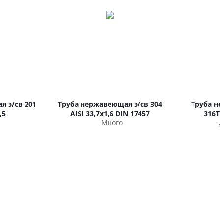
я э/св 201
Труба нержавеющая э/св 304
Труба н
,5
AISI 33,7х1,6 DIN 17457
316T
Много