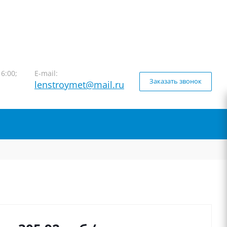
16:00;
E-mail:
Заказать звонок
lenstroymet@mail.ru