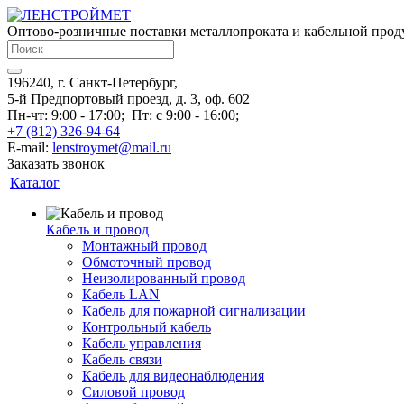
Оптово-розничные поставки металлопроката и кабельной про
196240, г. Санкт-Петербург,
5-й Предпортовый проезд, д. 3, оф. 602
Пн-чт: 9:00 - 17:00;
Пт: с 9:00 - 16:00;
+7 (812) 326-94-64
E-mail:
lenstroymet@mail.ru
Заказать звонок
Каталог
Кабель и провод
Монтажный провод
Обмоточный провод
Неизолированный провод
Кабель LAN
Кабель для пожарной сигнализации
Контрольный кабель
Кабель управления
Кабель связи
Кабель для видеонаблюдения
Силовой провод