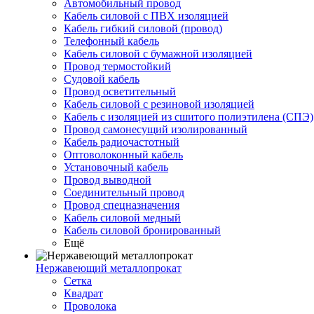
Автомобильный провод
Кабель силовой с ПВХ изоляцией
Кабель гибкий силовой (провод)
Телефонный кабель
Кабель силовой с бумажной изоляцией
Провод термостойкий
Судовой кабель
Провод осветительный
Кабель силовой с резиновой изоляцией
Кабель с изоляцией из сшитого полиэтилена (СПЭ)
Провод самонесущий изолированный
Кабель радиочастотный
Оптоволоконный кабель
Установочный кабель
Провод выводной
Соединительный провод
Провод спецназначения
Кабель силовой медный
Кабель силовой бронированный
Ещё
Нержавеющий металлопрокат
Сетка
Квадрат
Проволока