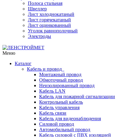
Полоса стальная
Швеллер
Лист холоднокатаный
Лист горячекатаный
Лист оцинкованный
Уголок равнополочный
Электроды
Меню
Каталог
Кабель и провод
Монтажный провод
Обмоточный провод
Неизолированный провод
Кабель LAN
Кабель для пожарной сигнализации
Контрольный кабель
Кабель управления
Кабель связи
Кабель для видеонаблюдения
Силовой провод
Автомобильный провод
Кабель силовой с ПВХ изоляцией