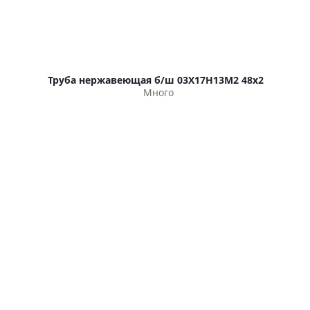
Труба нержавеющая б/ш 03Х17Н13М2 48х2
Много