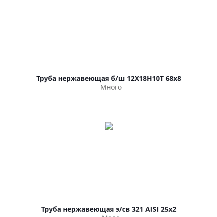
Труба нержавеющая б/ш 12Х18Н10Т 68х8
Много
Труба нержавеющая э/св 321 AISI 25х2