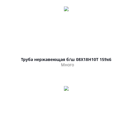
Труба нержавеющая б/ш 08Х18Н10Т 159х6
Много