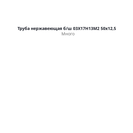
Труба нержавеющая б/ш 03Х17Н13М2 50х12,5
Много