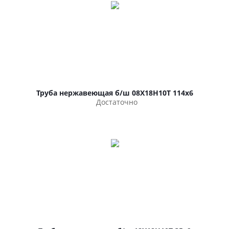
Труба нержавеющая б/ш 08Х18Н10Т 114х6
Достаточно