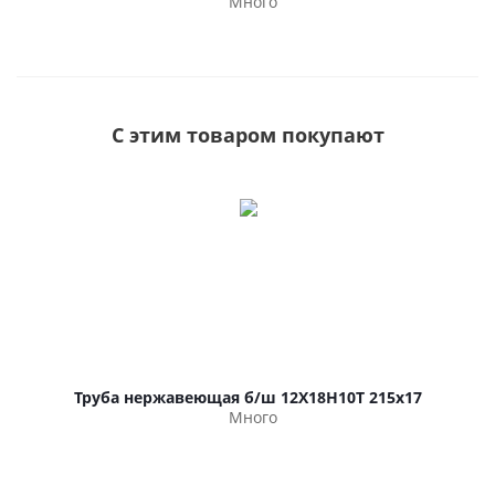
Много
С этим товаром покупают
Труба нержавеющая б/ш 12Х18Н10Т 215х17
Много