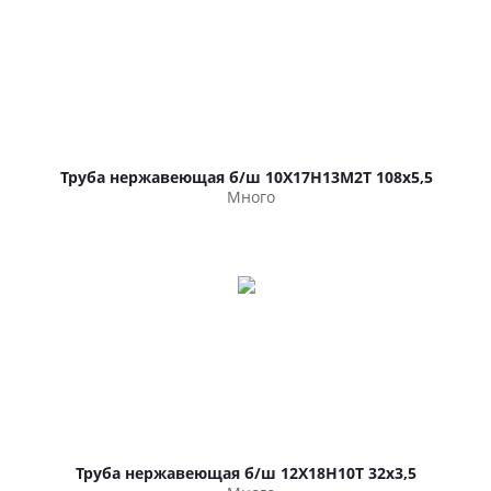
Труба нержавеющая б/ш 10Х17Н13М2Т 108х5,5
Много
Труба нержавеющая б/ш 12Х18Н10Т 32х3,5