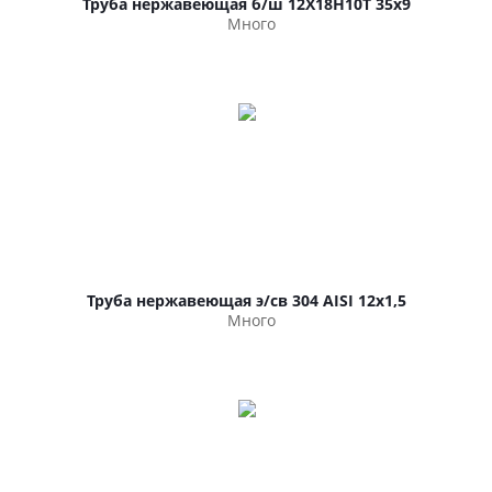
Труба нержавеющая б/ш 12Х18Н10Т 35х9
Много
Труба нержавеющая э/св 304 AISI 12х1,5
Много