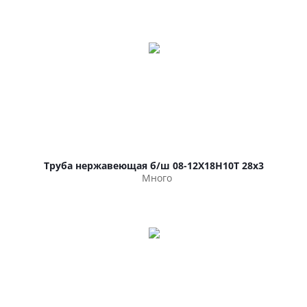
Труба нержавеющая б/ш 08-12Х18Н10Т 28х3
Много