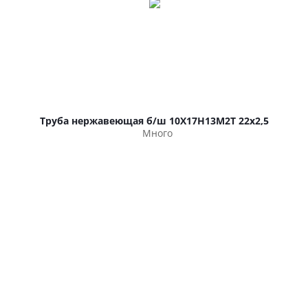
Труба нержавеющая б/ш 10Х17Н13М2Т 22х2,5
Много