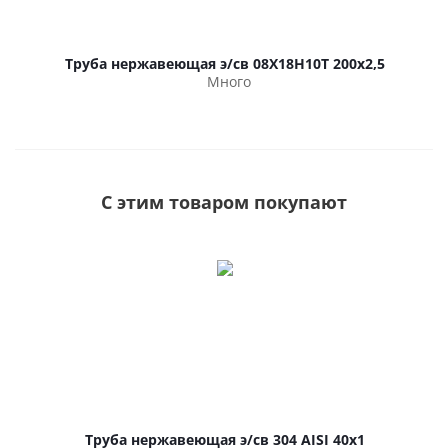
Труба нержавеющая э/св 08Х18Н10Т 200х2,5
Много
С этим товаром покупают
Труба нержавеющая э/св 304 AISI 40х1