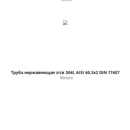
Труба нержавеющая э/св 304L AISI 60,3х2 DIN 17457
Много