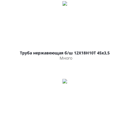
Труба нержавеющая б/ш 12Х18Н10Т 45х3,5
Много