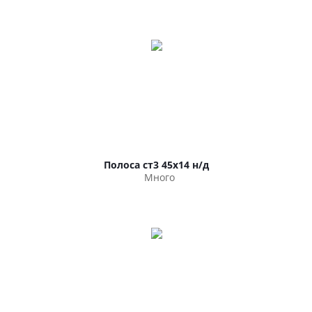
Полоса ст3 45х14 н/д
Много