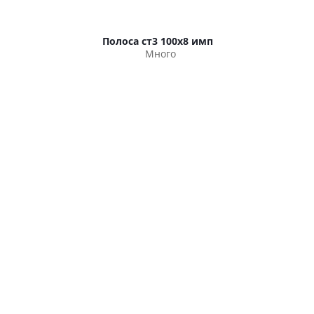
Полоса ст3 100х8 имп
Много