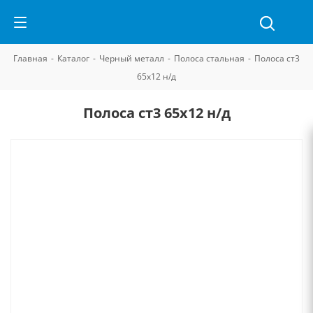
Главная
-
Каталог
-
Черный металл
-
Полоса стальная
-
Полоса ст3
65х12 н/д
Полоса ст3 65х12 н/д