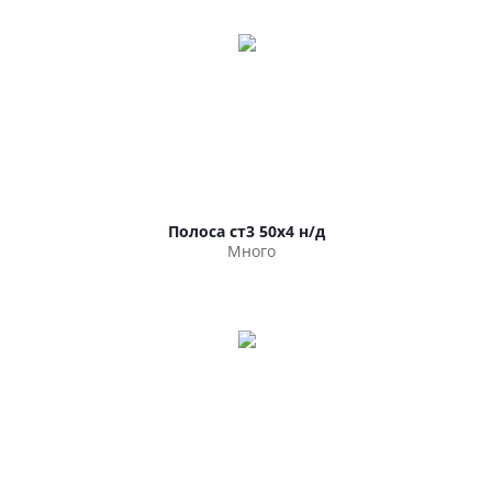
Полоса ст3 50х4 н/д
Много