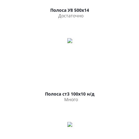
Полоса У8 500х14
Достаточно
Полоса ст3 100х10 н/д
Много