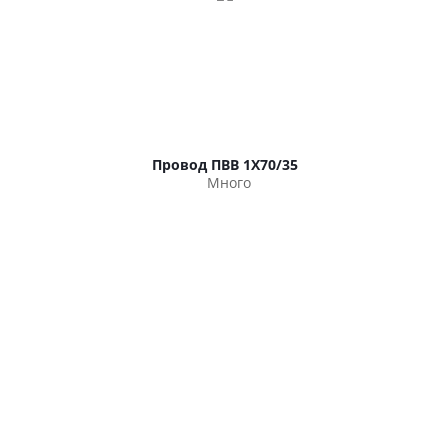
Провод ПВВ 1Х70/35
Много