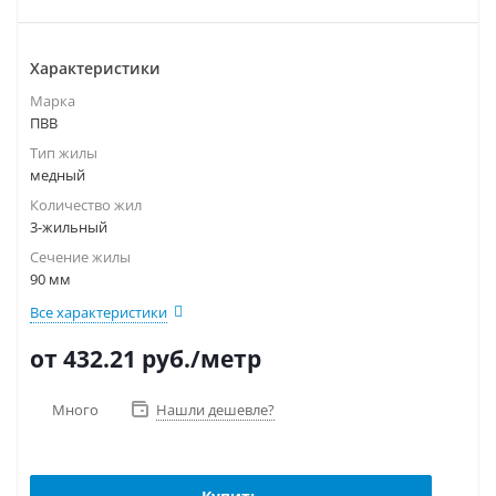
Характеристики
Марка
ПВВ
Тип жилы
медный
Количество жил
3-жильный
Сечение жилы
90 мм
Все характеристики
от 432.21
руб.
/метр
Много
Нашли дешевле?