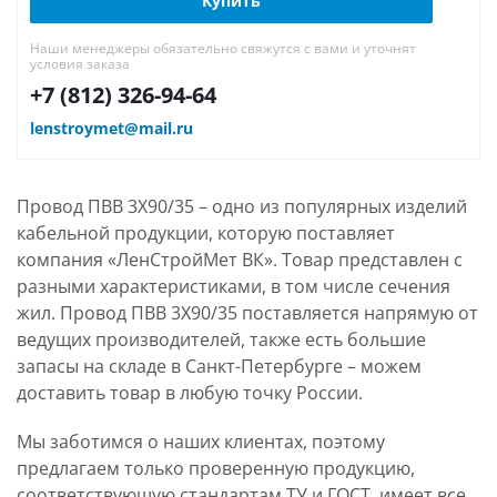
Купить
Наши менеджеры обязательно свяжутся с вами и уточнят
условия заказа
+7 (812) 326-94-64
lenstroymet@mail.ru
Провод ПВВ 3Х90/35 – одно из популярных изделий
кабельной продукции, которую поставляет
компания «ЛенСтройМет ВК». Товар представлен с
разными характеристиками, в том числе сечения
жил. Провод ПВВ 3Х90/35 поставляется напрямую от
ведущих производителей, также есть большие
запасы на складе в Санкт-Петербурге – можем
доставить товар в любую точку России.
Мы заботимся о наших клиентах, поэтому
предлагаем только проверенную продукцию,
соответствующую стандартам ТУ и ГОСТ, имеет все