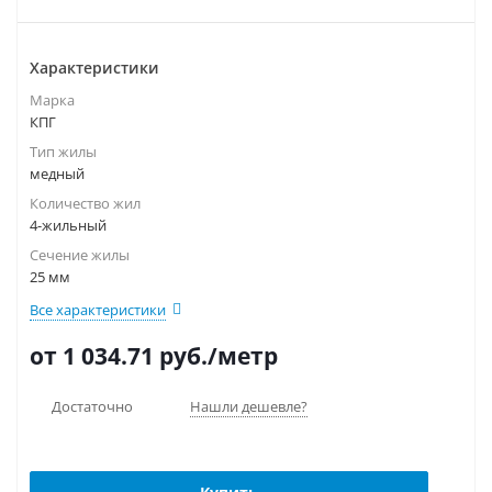
Характеристики
Марка
КПГ
Тип жилы
медный
Количество жил
4-жильный
Сечение жилы
25 мм
Все характеристики
от 1 034.71
руб.
/метр
Достаточно
Нашли дешевле?