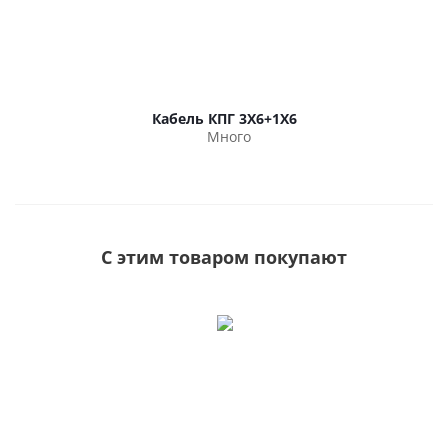
Кабель КПГ 3Х6+1Х6
Много
С этим товаром покупают