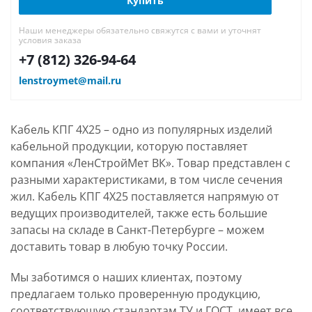
Купить
Наши менеджеры обязательно свяжутся с вами и уточнят
условия заказа
+7 (812) 326-94-64
lenstroymet@mail.ru
Кабель КПГ 4Х25 – одно из популярных изделий
кабельной продукции, которую поставляет
компания «ЛенСтройМет ВК». Товар представлен с
разными характеристиками, в том числе сечения
жил. Кабель КПГ 4Х25 поставляется напрямую от
ведущих производителей, также есть большие
запасы на складе в Санкт-Петербурге – можем
доставить товар в любую точку России.
Мы заботимся о наших клиентах, поэтому
предлагаем только проверенную продукцию,
соответствующую стандартам ТУ и ГОСТ, имеет все