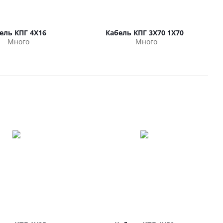
ель КПГ 4Х16
Кабель КПГ 3Х70 1Х70
Много
Много