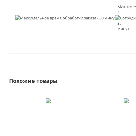
Максима
время
обработк
заказа - 3
минут
Похожие товары