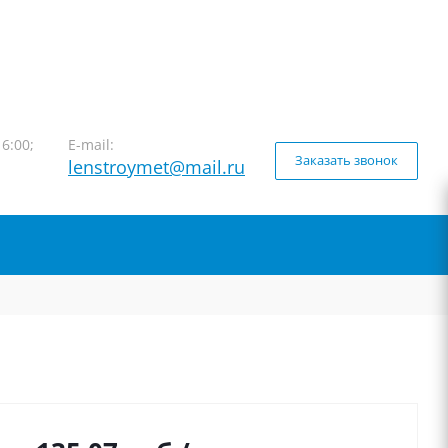
16:00;
E-mail:
Заказать звонок
lenstroymet@mail.ru