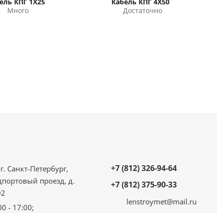
ель КПГ 1Х25
Кабель КПГ 4Х50
Много
Достаточно
+7 (812) 326-94-64
г. Санкт-Петербург,
дпортовый проезд, д.
+7 (812) 375-90-33
02
lenstroymet@mail.ru
00 - 17:00;