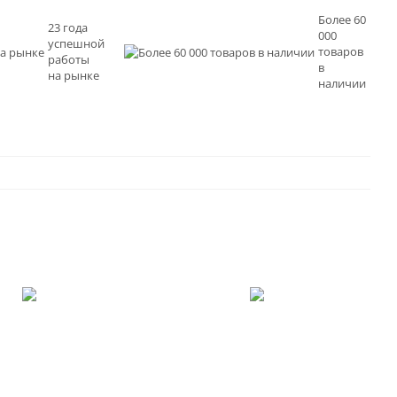
Более 60
23 года
000
успешной
товаров
работы
в
на рынке
наличии