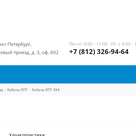
нкт-Петербург,
Пн-чт: 9:00 - 17:00;
Пт: с 9:00 - 
+7 (812) 326-94-64
овый проезд, д. 3, оф. 602
д)
-
Кабель КПГ
-
Кабель КПГ 4Х4
Характеристики