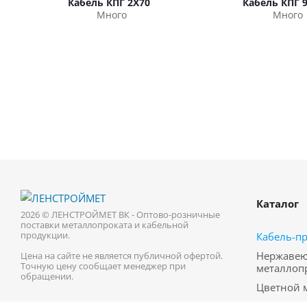
Кабель КПГ 2Х70
Кабель КПГ 9
Много
Много
Каталог
2026 © ЛЕНСТРОЙМЕТ ВК - Оптово-розничные
поставки металлопроката и кабельной
продукции.
Кабель-п
Нержаве
Цена на сайте не является публичной офертой.
Точную цену сообщает менеджер при
металлоп
обращении.
Цветной 
Трубопро