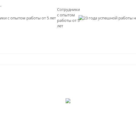
льное
Сотрудники
с опытом
и
работы от 5
0
лет