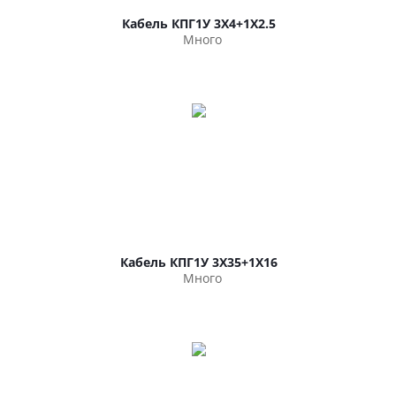
Кабель КПГ1У 3Х4+1Х2.5
Много
Кабель КПГ1У 3Х35+1Х16
Много