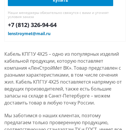
Купить
Наши менеджеры обязательно свяжутся с вами и уточнят
условия заказа
+7 (812) 326-94-64
lenstroymet@mail.ru
Кабель КПГ1У 4Х25 – одно из популярных изделий
кабельной продукции, которую поставляет
компания «ЛенСтройМет ВК». Товар представлен с
разными характеристиками, в том числе сечения
жил. Кабель КПГ1У 4Х25 поставляется напрямую от
ведущих производителей, также есть большие
запасы на складе в Санкт-Петербурге – можем
доставить товар в любую точку России.
Мы заботимся о наших клиентах, поэтому
предлагаем только проверенную продукцию,
соответствующую стандартам ТУ и ГОСТ, имеет все