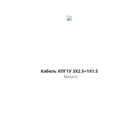
Кабель КПГ1У 3Х2.5+1Х1.5
Много