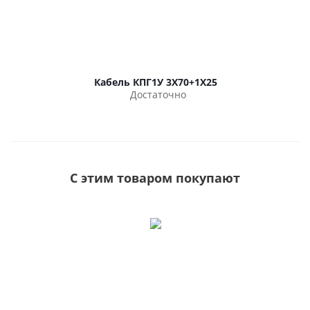
Кабель КПГ1У 3Х70+1Х25
Достаточно
С этим товаром покупают