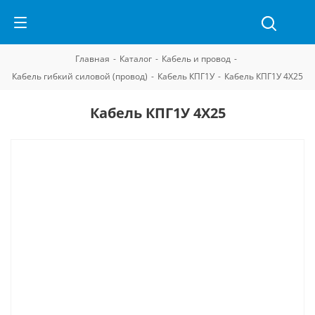
Главная
-
Каталог
-
Кабель и провод
-
Кабель гибкий силовой (провод)
-
Кабель КПГ1У
-
Кабель КПГ1У 4Х25
Кабель КПГ1У 4Х25