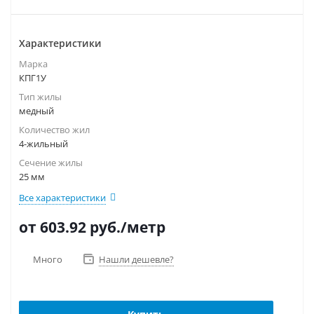
Характеристики
Марка
КПГ1У
Тип жилы
медный
Количество жил
4-жильный
Сечение жилы
25 мм
Все характеристики
от 603.92
руб.
/метр
Много
Нашли дешевле?