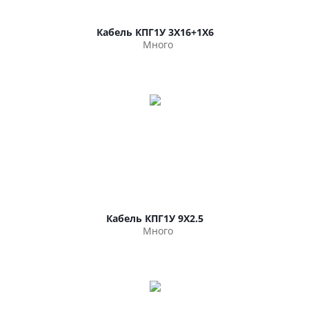
Кабель КПГ1У 3Х16+1Х6
Много
Кабель КПГ1У 9Х2.5
Много