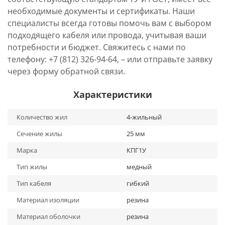
необходимые документы и сертификаты. Наши
специалисты всегда готовы помочь вам с выбором
подходящего кабеля или провода, учитывая ваши
потребности и бюджет. Свяжитесь с нами по
телефону: +7 (812) 326-94-64, – или отправьте заявку
через форму обратной связи.
Характеристики
Количество жил
4-жильный
Сечение жилы
25 мм
Марка
КПГ1У
Тип жилы
медный
Тип кабеля
гибкий
Материал изоляции
резина
Материал оболочки
резина