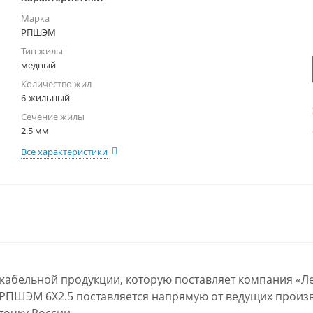
Марка
РПШЭМ
Тип жилы
медный
Количество жил
6-жильный
Сечение жилы
2.5 мм
Все характеристики
кабельной продукции, которую поставляет компания «Л
 РПШЭМ 6Х2.5 поставляется напрямую от ведущих произв