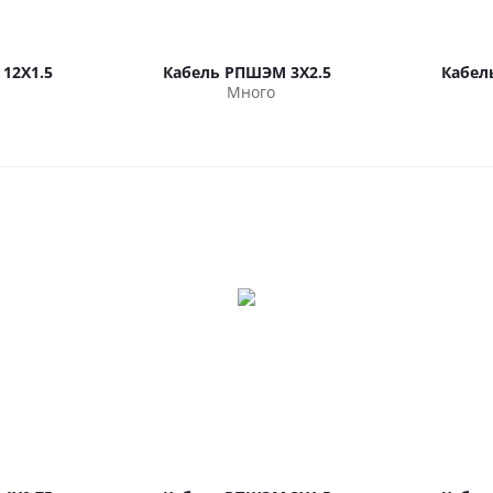
12Х1.5
Кабель РПШЭМ 3Х2.5
Кабел
Много