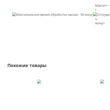
Максима
время
обработк
заказа - 3
минут
Похожие товары