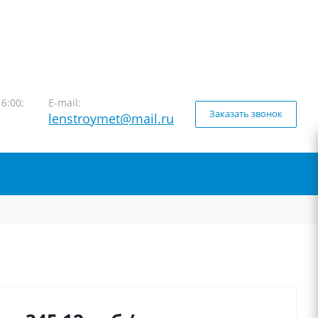
16:00;
E-mail:
Заказать звонок
lenstroymet@mail.ru