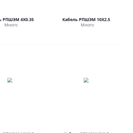
ь РПШЭМ 4Х0.35
Кабель РПШЭМ 10Х2.5
Много
Много