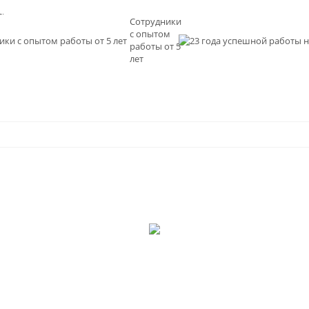
льное
Сотрудники
с опытом
и
работы от 5
0
лет