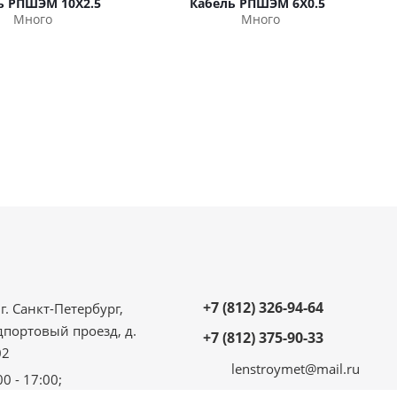
ь РПШЭМ 10Х2.5
Кабель РПШЭМ 6Х0.5
Много
Много
+7 (812) 326-94-64
г. Санкт-Петербург,
дпортовый проезд, д.
+7 (812) 375-90-33
02
lenstroymet@mail.ru
00 - 17:00;