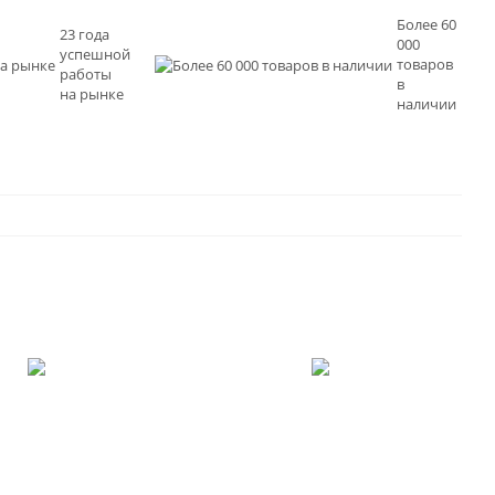
Более 60
23 года
000
успешной
товаров
работы
в
на рынке
наличии