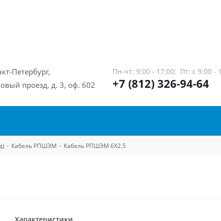
нкт-Петербург,
Пн-чт: 9:00 - 17:00;
Пт: с 9:00 - 
+7 (812) 326-94-64
овый проезд, д. 3, оф. 602
д)
-
Кабель РПШЭМ
-
Кабель РПШЭМ 6Х2.5
Характеристики