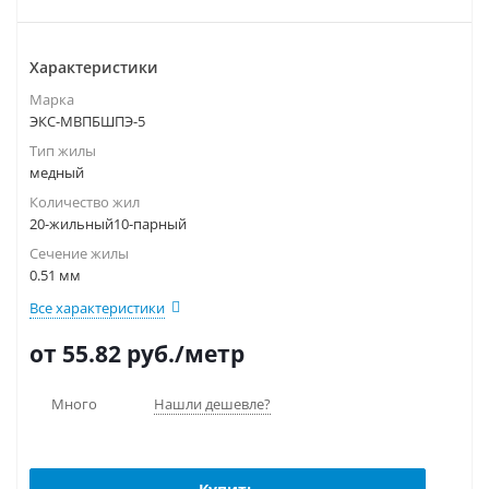
Характеристики
Марка
ЭКС-МВПБШПЭ-5
Тип жилы
медный
Количество жил
20-жильный10-парный
Сечение жилы
0.51 мм
Все характеристики
от 55.82
руб.
/метр
Много
Нашли дешевле?