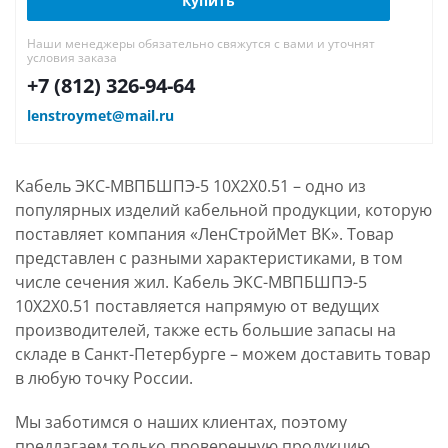
Купить
Наши менеджеры обязательно свяжутся с вами и уточнят
условия заказа
+7 (812) 326-94-64
lenstroymet@mail.ru
Кабель ЭКС-МВПБШПЭ-5 10Х2Х0.51 – одно из
популярных изделий кабельной продукции, которую
поставляет компания «ЛенСтройМет ВК». Товар
представлен с разными характеристиками, в том
числе сечения жил. Кабель ЭКС-МВПБШПЭ-5
10Х2Х0.51 поставляется напрямую от ведущих
производителей, также есть большие запасы на
складе в Санкт-Петербурге – можем доставить товар
в любую точку России.
Мы заботимся о наших клиентах, поэтому
предлагаем только проверенную продукцию,