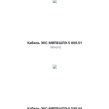
Кабель ЭКС-МВПБШПЭ-5 8Х0.51
Много
Кабель ЭКС-МВПБШПЭ-5 5Х0.64