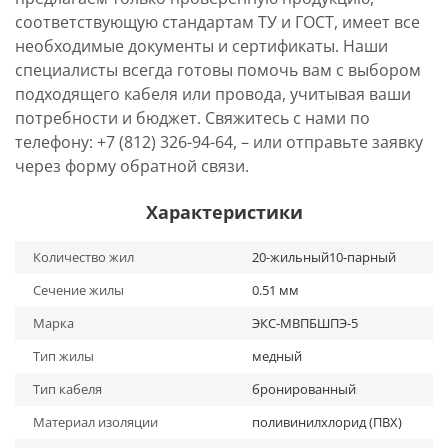
соответствующую стандартам ТУ и ГОСТ, имеет все
необходимые документы и сертификаты. Наши
специалисты всегда готовы помочь вам с выбором
подходящего кабеля или провода, учитывая ваши
потребности и бюджет. Свяжитесь с нами по
телефону: +7 (812) 326-94-64, – или отправьте заявку
через форму обратной связи.
Характеристики
Количество жил
20-жильный10-парный
Сечение жилы
0.51 мм
Марка
ЭКС-МВПБШПЭ-5
Тип жилы
медный
Тип кабеля
бронированный
Материал изоляции
поливинилхлорид (ПВХ)