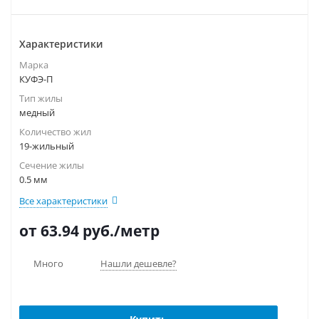
Характеристики
Марка
КУФЭ-П
Тип жилы
медный
Количество жил
19-жильный
Сечение жилы
0.5 мм
Все характеристики
от 63.94
руб.
/метр
Много
Нашли дешевле?