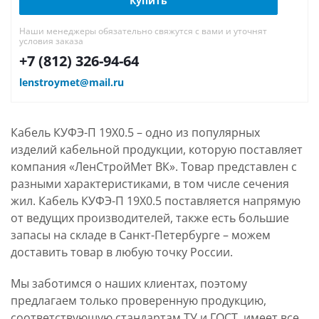
Купить
Наши менеджеры обязательно свяжутся с вами и уточнят
условия заказа
+7 (812) 326-94-64
lenstroymet@mail.ru
Кабель КУФЭ-П 19Х0.5 – одно из популярных
изделий кабельной продукции, которую поставляет
компания «ЛенСтройМет ВК». Товар представлен с
разными характеристиками, в том числе сечения
жил. Кабель КУФЭ-П 19Х0.5 поставляется напрямую
от ведущих производителей, также есть большие
запасы на складе в Санкт-Петербурге – можем
доставить товар в любую точку России.
Мы заботимся о наших клиентах, поэтому
предлагаем только проверенную продукцию,
соответствующую стандартам ТУ и ГОСТ, имеет все