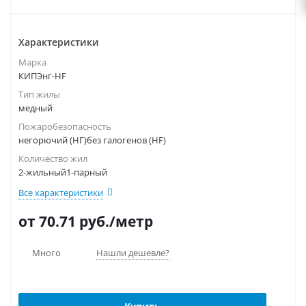
Характеристики
Марка
КИПЭнг-HF
Тип жилы
медный
Пожаробезопасность
негорючий (НГ)без галогенов (HF)
Количество жил
2-жильный1-парный
Все характеристики
от 70.71
руб.
/метр
Много
Нашли дешевле?