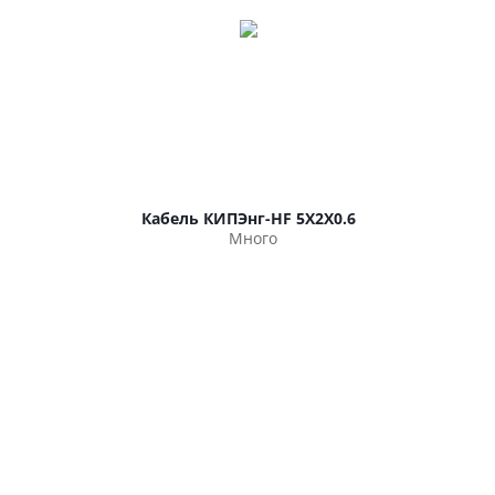
Кабель КИПЭнг-HF 5Х2Х0.6
Много