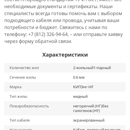
необходимые документы и сертификаты. Наши
специалисты всегда готовы помочь вам с выбором
подходящего кабеля или провода, учитывая ваши
потребности и бюджет. Свяжитесь с нами по
телефону: +7 (812) 326-94-64, – или отправьте заявку
через форму обратной связи.
Характеристики
Количество жил
2-жильный1-парный
Сечение жилы
0.6 мм
Марка
КИПЭнг-HF
Тип жилы
медный
Пожаробезопасность
негорючий (НГ)без
галогенов (HF)
Тип кабеля
экранированный
Назначение
Кабель видеонаблюдения