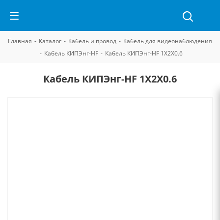
Главная
-
Каталог
-
Кабель и провод
-
Кабель для видеонаблюдения
-
Кабель КИПЭнг-HF
-
Кабель КИПЭнг-HF 1Х2Х0.6
Кабель КИПЭнг-HF 1Х2Х0.6