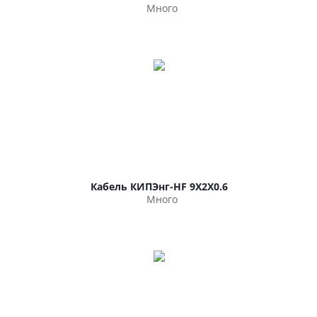
Много
Кабель КИПЭнг-HF 9Х2Х0.6
Много