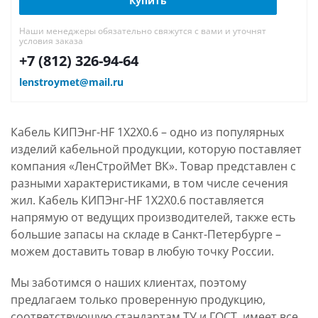
Купить
Наши менеджеры обязательно свяжутся с вами и уточнят
условия заказа
+7 (812) 326-94-64
lenstroymet@mail.ru
Кабель КИПЭнг-HF 1Х2Х0.6 – одно из популярных
изделий кабельной продукции, которую поставляет
компания «ЛенСтройМет ВК». Товар представлен с
разными характеристиками, в том числе сечения
жил. Кабель КИПЭнг-HF 1Х2Х0.6 поставляется
напрямую от ведущих производителей, также есть
большие запасы на складе в Санкт-Петербурге –
можем доставить товар в любую точку России.
Мы заботимся о наших клиентах, поэтому
предлагаем только проверенную продукцию,
соответствующую стандартам ТУ и ГОСТ, имеет все