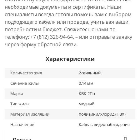
необходимые документы и сертификаты. Наши
специалисты всегда готовы помочь вам с выбором
подходящего кабеля или провода, учитывая ваши
потребности и бюджет. Свяжитесь с нами по
телефону: +7 (812) 326-94-64, – или отправьте заявку
через форму обратной связи.
Характеристики
Количество жил
2-жильный
Сечение жилы
0.14 мм
Марка
КВК-2Пп
Тип жилы
медный
Материал изоляции
поливинилхлорид (ПВХ)
Назначение
Кабель видеонаблюдения
Оплата