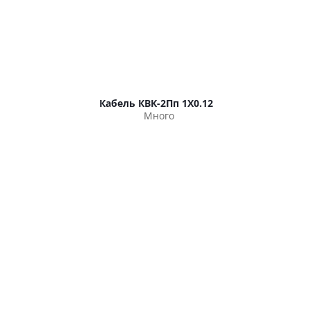
Кабель КВК-2Пп 1Х0.12
Много