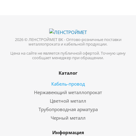
2026 © ЛЕНСТРОЙМЕТ ВК - Оптово-розничные поставки
металлопроката и кабельной продукции.
Цена на сайте не является публичной офертой. Точную цену
сообщает менеджер при обращении.
Каталог
Кабель-провод
Нержавеющий металлопрокат
Цветной металл
Трубопроводная арматура
Черный металл
Информация