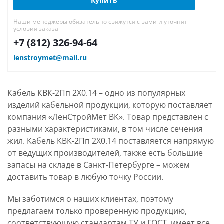
Купить
Наши менеджеры обязательно свяжутся с вами и уточнят
условия заказа
+7 (812) 326-94-64
lenstroymet@mail.ru
Кабель КВК-2Пп 2Х0.14 – одно из популярных
изделий кабельной продукции, которую поставляет
компания «ЛенСтройМет ВК». Товар представлен с
разными характеристиками, в том числе сечения
жил. Кабель КВК-2Пп 2Х0.14 поставляется напрямую
от ведущих производителей, также есть большие
запасы на складе в Санкт-Петербурге – можем
доставить товар в любую точку России.
Мы заботимся о наших клиентах, поэтому
предлагаем только проверенную продукцию,
соответствующую стандартам ТУ и ГОСТ, имеет все