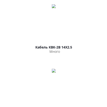
Кабель КВК-2В 14Х2.5
Много