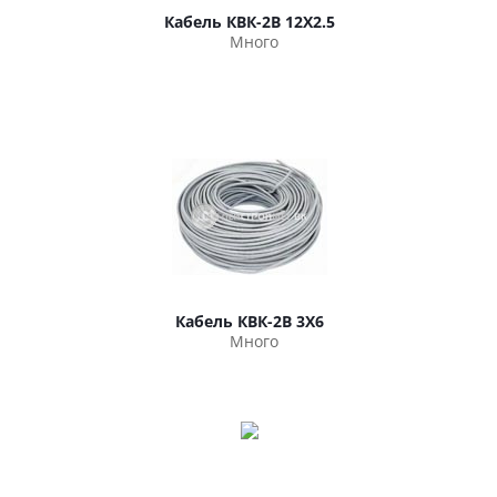
Кабель КВК-2В 12Х2.5
Много
Кабель КВК-2В 3Х6
Много