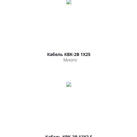
Кабель КВК-2В 1Х25
Много
Кабель КВК-2В 12Х2.5