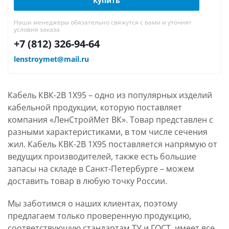
Купить
Наши менеджеры обязательно свяжутся с вами и уточнят
условия заказа
+7 (812) 326-94-64
lenstroymet@mail.ru
Кабель КВК-2В 1Х95 – одно из популярных изделий
кабельной продукции, которую поставляет
компания «ЛенСтройМет ВК». Товар представлен с
разными характеристиками, в том числе сечения
жил. Кабель КВК-2В 1Х95 поставляется напрямую от
ведущих производителей, также есть большие
запасы на складе в Санкт-Петербурге – можем
доставить товар в любую точку России.
Мы заботимся о наших клиентах, поэтому
предлагаем только проверенную продукцию,
соответствующую стандартам ТУ и ГОСТ, имеет все