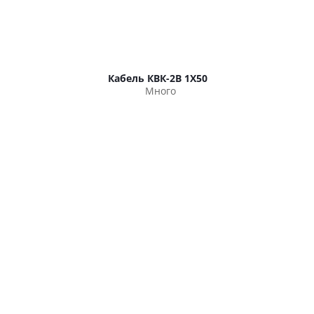
Кабель КВК-2В 1Х50
Много