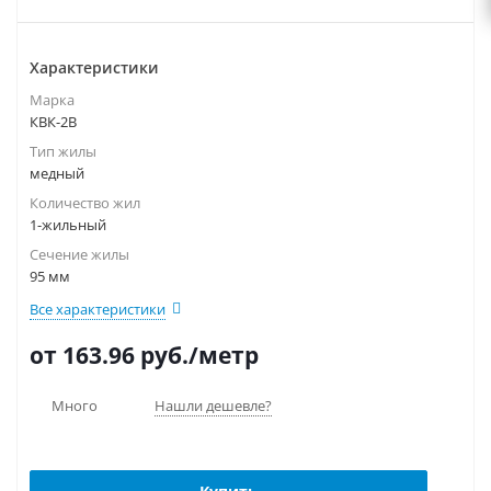
Характеристики
Марка
КВК-2В
Тип жилы
медный
Количество жил
1-жильный
Сечение жилы
95 мм
Все характеристики
от 163.96
руб.
/метр
Много
Нашли дешевле?