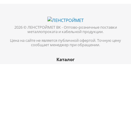
2026 © ЛЕНСТРОЙМЕТ ВК - Оптово-розничные поставки
металлопроката и кабельной продукции.
Цена на сайте не является публичной офертой. Точную цену
сообщает менеджер при обращении.
Каталог
Кабель-провод
Нержавеющий металлопрокат
Цветной металл
Трубопроводная арматура
Черный металл
Информация
Доставка