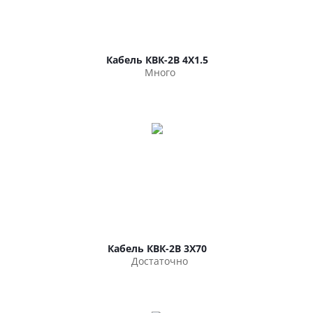
Кабель КВК-2В 4Х1.5
Много
Кабель КВК-2В 3Х70
Достаточно