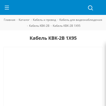
Главная
-
Каталог
-
Кабель и провод
-
Кабель для видеонаблюдения
-
Кабель КВК-2В
-
Кабель КВК-2В 1Х95
Кабель КВК-2В 1Х95