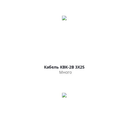
Кабель КВК-2В 3Х25
Много