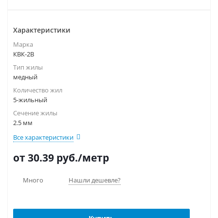
Характеристики
Марка
КВК-2В
Тип жилы
медный
Количество жил
5-жильный
Сечение жилы
2.5 мм
Все характеристики
от 30.39
руб.
/метр
Много
Нашли дешевле?