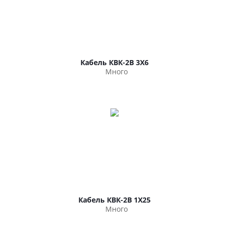
Кабель КВК-2В 3Х6
Много
Кабель КВК-2В 1Х25
Много