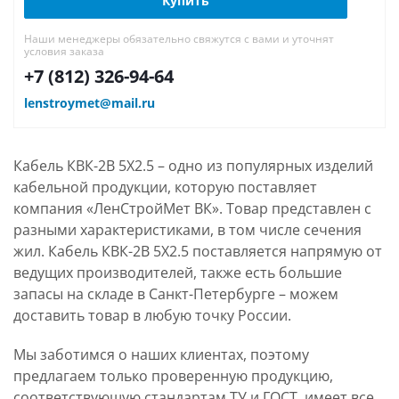
Купить
Наши менеджеры обязательно свяжутся с вами и уточнят
условия заказа
+7 (812) 326-94-64
lenstroymet@mail.ru
Кабель КВК-2В 5Х2.5 – одно из популярных изделий
кабельной продукции, которую поставляет
компания «ЛенСтройМет ВК». Товар представлен с
разными характеристиками, в том числе сечения
жил. Кабель КВК-2В 5Х2.5 поставляется напрямую от
ведущих производителей, также есть большие
запасы на складе в Санкт-Петербурге – можем
доставить товар в любую точку России.
Мы заботимся о наших клиентах, поэтому
предлагаем только проверенную продукцию,
соответствующую стандартам ТУ и ГОСТ, имеет все