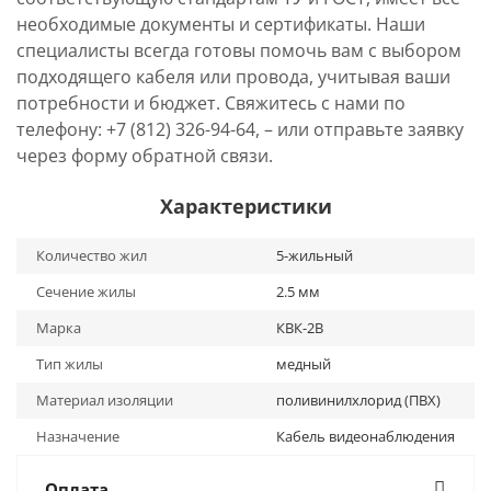
необходимые документы и сертификаты. Наши
специалисты всегда готовы помочь вам с выбором
подходящего кабеля или провода, учитывая ваши
потребности и бюджет. Свяжитесь с нами по
телефону: +7 (812) 326-94-64, – или отправьте заявку
через форму обратной связи.
Характеристики
Количество жил
5-жильный
Сечение жилы
2.5 мм
Марка
КВК-2В
Тип жилы
медный
Материал изоляции
поливинилхлорид (ПВХ)
Назначение
Кабель видеонаблюдения
Оплата