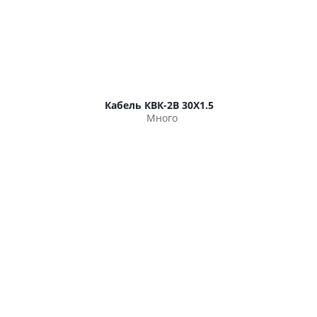
Кабель КВК-2В 30Х1.5
Много