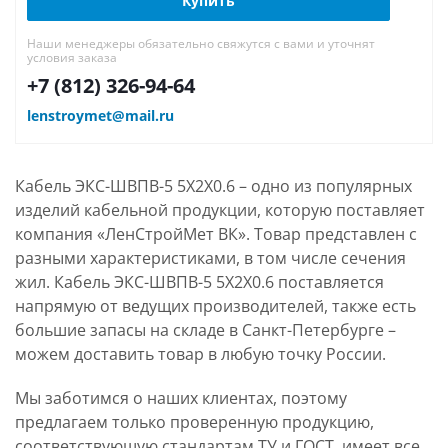
Купить
Наши менеджеры обязательно свяжутся с вами и уточнят
условия заказа
+7 (812) 326-94-64
lenstroymet@mail.ru
Кабель ЭКС-ШВПВ-5 5Х2Х0.6 – одно из популярных
изделий кабельной продукции, которую поставляет
компания «ЛенСтройМет ВК». Товар представлен с
разными характеристиками, в том числе сечения
жил. Кабель ЭКС-ШВПВ-5 5Х2Х0.6 поставляется
напрямую от ведущих производителей, также есть
большие запасы на складе в Санкт-Петербурге –
можем доставить товар в любую точку России.
Мы заботимся о наших клиентах, поэтому
предлагаем только проверенную продукцию,
соответствующую стандартам ТУ и ГОСТ, имеет все