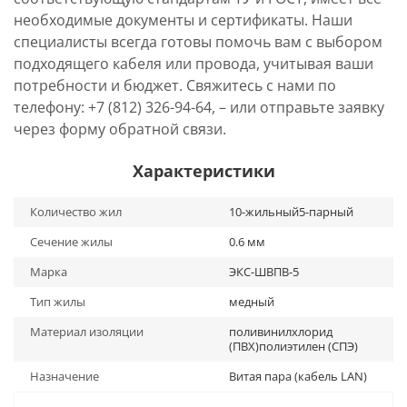
необходимые документы и сертификаты. Наши
специалисты всегда готовы помочь вам с выбором
подходящего кабеля или провода, учитывая ваши
потребности и бюджет. Свяжитесь с нами по
телефону: +7 (812) 326-94-64, – или отправьте заявку
через форму обратной связи.
Характеристики
Количество жил
10-жильный5-парный
Сечение жилы
0.6 мм
Марка
ЭКС-ШВПВ-5
Тип жилы
медный
Материал изоляции
поливинилхлорид
(ПВХ)полиэтилен (СПЭ)
Назначение
Витая пара (кабель LAN)