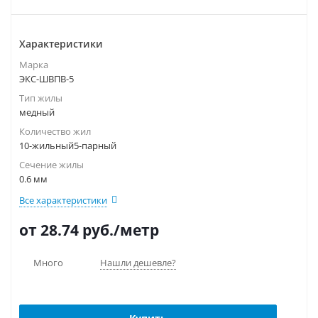
Характеристики
Марка
ЭКС-ШВПВ-5
Тип жилы
медный
Количество жил
10-жильный5-парный
Сечение жилы
0.6 мм
Все характеристики
от 28.74
руб.
/метр
Много
Нашли дешевле?