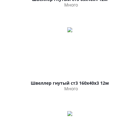
Много
Швеллер гнутый ст3 160х40х3 12м
Много