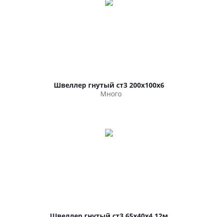
Швеллер гнутый ст3 200х100х6
Много
Швеллер гнутый ст3 65х40х4 12м