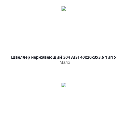
Швеллер нержавеющий 304 AISI 40х20х3х3,5 тип У
Мало