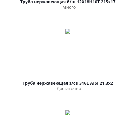
Труба нержавеющая б/ш 12Х18Н10Т 215х17
Много
Труба нержавеющая э/св 316L AISI 21,3х2
Достаточно