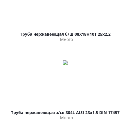
Труба нержавеющая б/ш 08Х18Н10Т 25х2,2
Много
Труба нержавеющая э/св 304L AISI 23х1,5 DIN 17457
Много