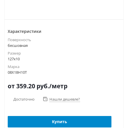
Характеристики
Поверхность
бесшовная
Размер
127х10
Марка
08Х18Н10Т
от 359.20
руб.
/метр
Достаточно
Нашли дешевле?
Купить