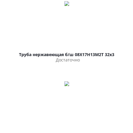
Труба нержавеющая б/ш 08Х17Н13М2Т 32х3
Достаточно