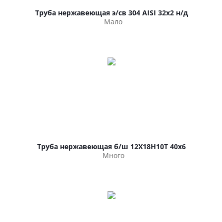
Труба нержавеющая э/св 304 AISI 32х2 н/д
Мало
Труба нержавеющая б/ш 12Х18Н10Т 40х6
Много