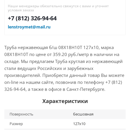
Наши менеджеры обязательно свяжутся с вами и уточнят
условия заказа
+7 (812) 326-94-64
lenstroymet@mail.ru
Труба нержавеющая б/ш 08Х18Н10Т 127х10, марка
08Х18Н10Т по цене от 359.20 руб./метр в наличии на
складе. Мы предлагаем Труба круглая из нержавеющей
стали ведущих Российских и зарубежных
производителей. Приобрести данный товар Вы можете
on-line на нашем сайте, позвонив по телефону +7 (812)
326-94-64, а также в офисе в Санкт-Петербурге.
Характеристики
Поверхность
бесшовная
Размер
127х10