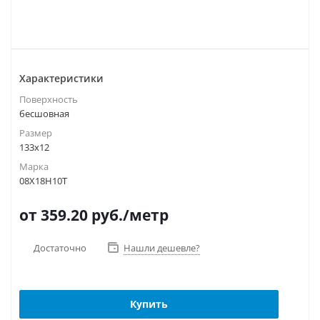
Характеристики
Поверхность
бесшовная
Размер
133х12
Марка
08Х18Н10Т
от 359.20
руб.
/метр
Достаточно
Нашли дешевле?
Купить