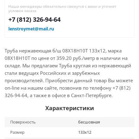
Наши менеджеры обязательно свяжутся с вами и уточнят
условия заказа
+7 (812) 326-94-64
lenstroymet@mail.ru
Труба нержавеющая б/ш 08Х18Н10Т 133х12, марка
08Х18Н10Т по цене от 359.20 руб./метр в наличии на
складе. Мы предлагаем Труба круглая из нержавеющей
стали ведущих Российских и зарубежных
производителей. Приобрести данный товар Вы можете
on-line на нашем сайте, позвонив по телефону +7 (812)
326-94-64, а также в офисе в Санкт-Петербурге.
Характеристики
Поверхность
бесшовная
Размер
133х12