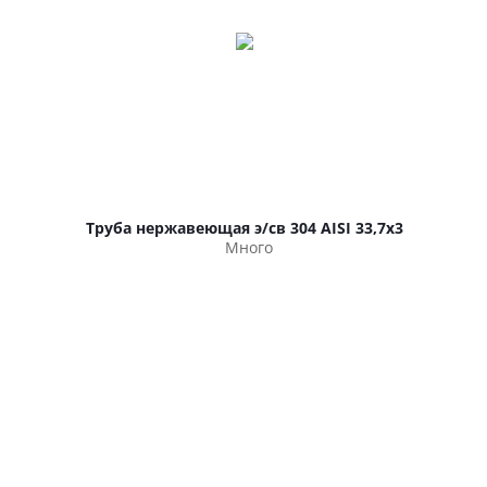
Труба нержавеющая э/св 304 AISI 33,7х3
Много