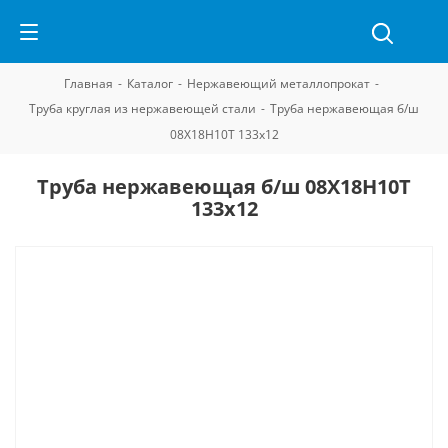
Главная
-
Каталог
-
Нержавеющий металлопрокат
-
Труба круглая из нержавеющей стали
-
Труба нержавеющая б/ш
08Х18Н10Т 133х12
Труба нержавеющая б/ш 08Х18Н10Т
133х12