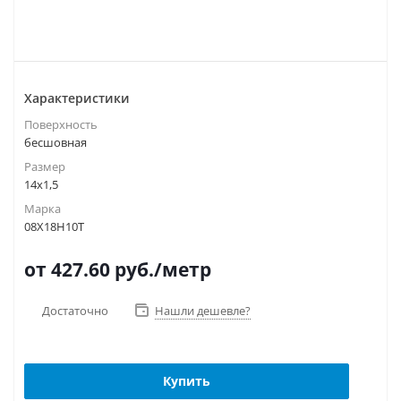
Характеристики
Поверхность
бесшовная
Размер
14х1,5
Марка
08Х18Н10Т
от 427.60
руб.
/метр
Достаточно
Нашли дешевле?
Купить