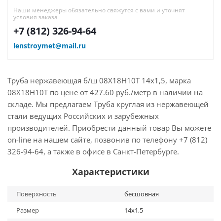
Наши менеджеры обязательно свяжутся с вами и уточнят
условия заказа
+7 (812) 326-94-64
lenstroymet@mail.ru
Труба нержавеющая б/ш 08Х18Н10Т 14х1,5, марка
08Х18Н10Т по цене от 427.60 руб./метр в наличии на
складе. Мы предлагаем Труба круглая из нержавеющей
стали ведущих Российских и зарубежных
производителей. Приобрести данный товар Вы можете
on-line на нашем сайте, позвонив по телефону +7 (812)
326-94-64, а также в офисе в Санкт-Петербурге.
Характеристики
Поверхность
бесшовная
Размер
14х1,5