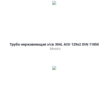
Труба нержавеющая э/св 304L AISI 129х2 DIN 11850
Много