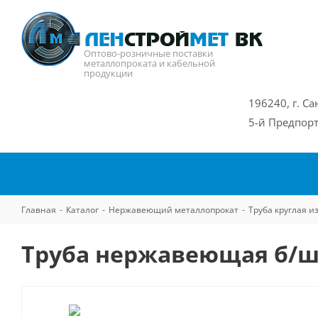
Оптово-розничные поставки
металлопроката и кабельной
продукции
196240, г. Са
5-й Предпорт
Главная
-
Каталог
-
Нержавеющий металлопрокат
-
Труба круглая 
Труба нержавеющая б/ш 