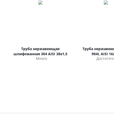
Труба нержавеющая
Труба нержавею
шлифованная 304 AISI 38х1,5
904L AISI 16
Много
Достаточ