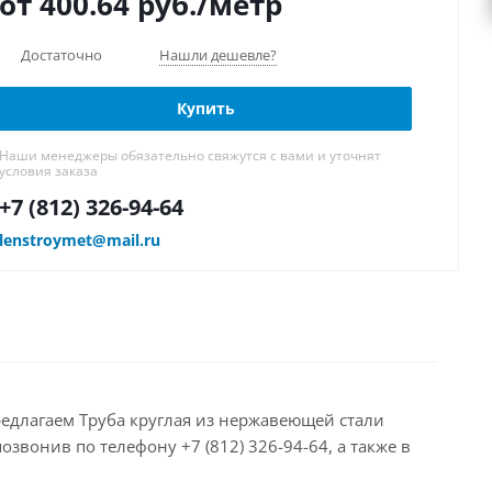
от 400.64
руб.
/метр
Достаточно
Нашли дешевле?
Купить
Наши менеджеры обязательно свяжутся с вами и уточнят
условия заказа
+7 (812) 326-94-64
lenstroymet@mail.ru
редлагаем Труба круглая из нержавеющей стали
звонив по телефону +7 (812) 326-94-64, а также в