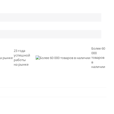
Более 60
23 года
000
успешной
товаров
работы
в
на рынке
наличии