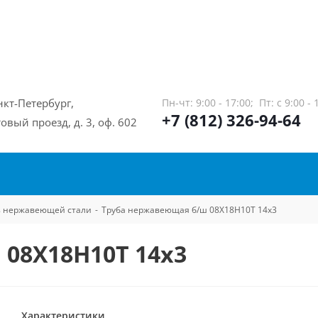
нкт-Петербург,
Пн-чт: 9:00 - 17:00;
Пт: с 9:00 - 
+7 (812) 326-94-64
овый проезд, д. 3, оф. 602
из нержавеющей стали
-
Труба нержавеющая б/ш 08Х18Н10Т 14х3
08Х18Н10Т 14х3
Характеристики