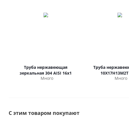
Труба нержавеющая
Труба нержавею
зеркальная 304 AISI 16х1
10Х17Н13М2Т
Много
Много
С этим товаром покупают