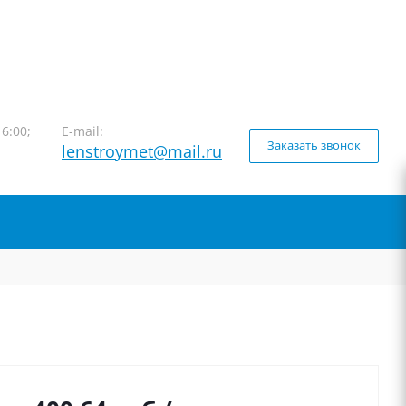
16:00;
E-mail:
Заказать звонок
lenstroymet@mail.ru