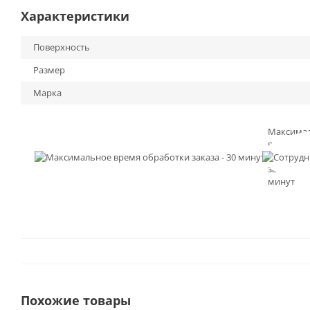
Характеристики
Поверхность
Размер
Марка
Максима
время
обработк
заказа - 3
минут
Похожие товары