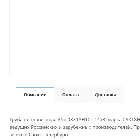
Описание
Оплата
Доставка
Труба нержавеющая б/ш 08Х18Н10Т 14х3, марка 08Х18Н1
ведущих Российских и зарубежных производителей. Прио
офисе в Санкт-Петербурге.