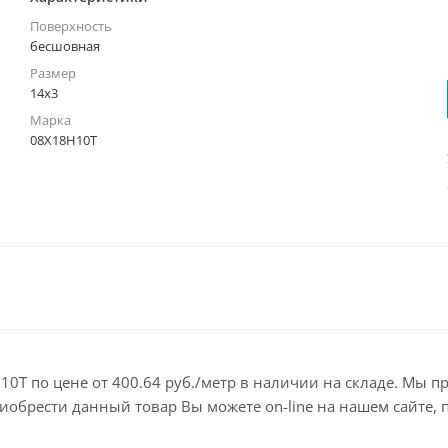
Поверхность
бесшовная
Размер
14х3
Марка
08Х18Н10Т
0Т по цене от 400.64 руб./метр в наличии на складе. Мы п
брести данный товар Вы можете on-line на нашем сайте, по