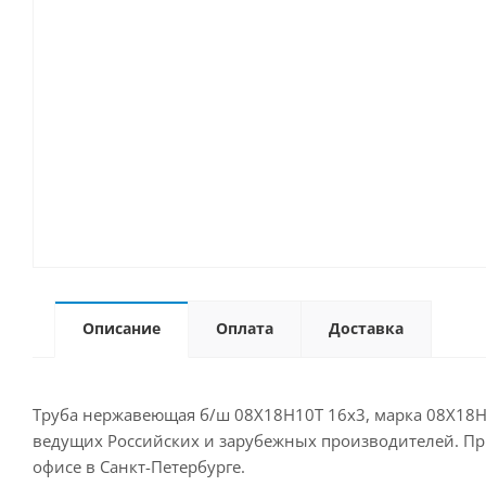
Описание
Оплата
Доставка
Труба нержавеющая б/ш 08Х18Н10Т 16х3, марка 08Х18Н1
ведущих Российских и зарубежных производителей. Прио
офисе в Санкт-Петербурге.