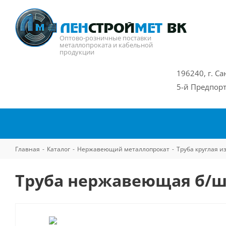
Оптово-розничные поставки
металлопроката и кабельной
продукции
196240, г. Са
5-й Предпорт
Главная
-
Каталог
-
Нержавеющий металлопрокат
-
Труба круглая 
Труба нержавеющая б/ш 