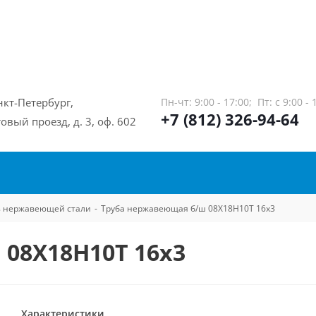
нкт-Петербург,
Пн-чт: 9:00 - 17:00;
Пт: с 9:00 - 
+7 (812) 326-94-64
овый проезд, д. 3, оф. 602
из нержавеющей стали
-
Труба нержавеющая б/ш 08Х18Н10Т 16х3
08Х18Н10Т 16х3
Характеристики