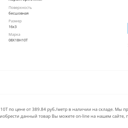
Поверхность
бесшовная
Размер
16х3
Марка
08Х18Н10Т
0Т по цене от 389.84 руб./метр в наличии на складе. Мы п
брести данный товар Вы можете on-line на нашем сайте, по