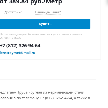
от 389.84
руб.
/метр
Достаточно
Нашли дешевле?
Купить
Наши менеджеры обязательно свяжутся с вами и уточнят
условия заказа
+7 (812) 326-94-64
lenstroymet@mail.ru
редлагаем Труба круглая из нержавеющей стали
звонив по телефону +7 (812) 326-94-64, а также в