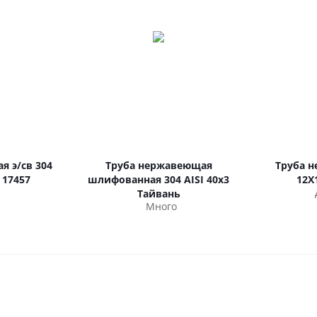
я э/св 304
Труба нержавеющая
Труба 
 17457
шлифованная 304 AISI 40х3
12Х
Тайвань
Много