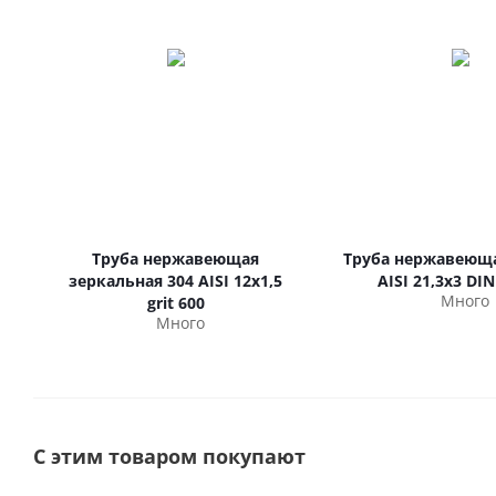
Труба нержавеющая
Труба нержавеюща
зеркальная 304 AISI 12х1,5
AISI 21,3х3 DIN
Много
grit 600
Много
С этим товаром покупают