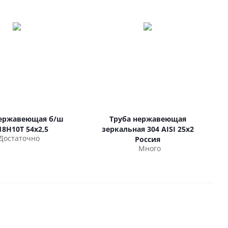
нержавеющая б/ш
Труба нержавеющая
18Н10Т 54х2,5
зеркальная 304 AISI 25х2
Достаточно
Россия
Много