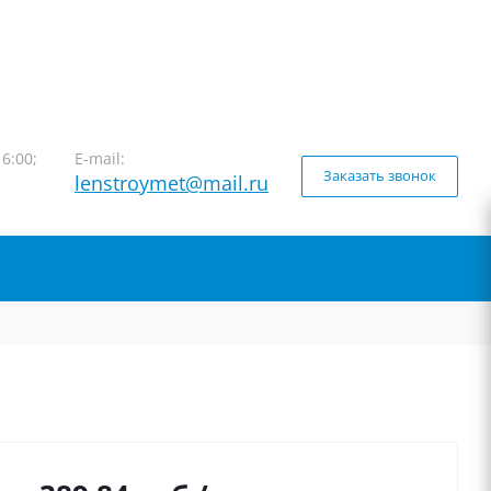
16:00;
E-mail:
Заказать звонок
lenstroymet@mail.ru