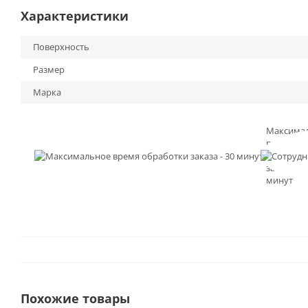
Характеристики
Поверхность
Размер
Марка
Максима
время
обработк
заказа - 3
минут
Похожие товары