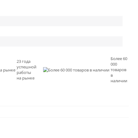
Более 60
23 года
000
успешной
товаров
работы
в
на рынке
наличии