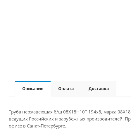
Описание
Оплата
Доставка
Труба нержавеющая б/ш 08Х18Н10Т 194х8, марка 08Х18Н
ведущих Российских и зарубежных производителей. Прио
офисе в Санкт-Петербурге.