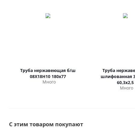
Труба нержавеющая б/ш
Труба нержав
08Х18Н10 180х77
шлифованная 3
Много
60,3х2,5
Много
С этим товаром покупают