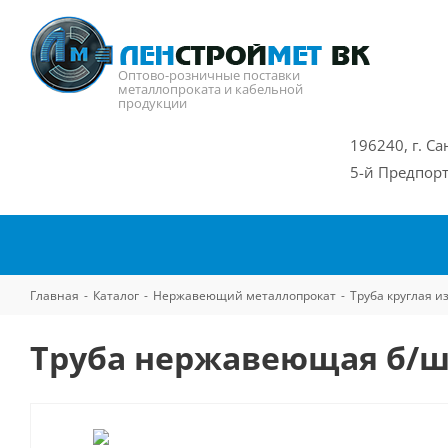
Оптово-розничные поставки
металлопроката и кабельной
продукции
196240, г. Са
5-й Предпорт
Главная
-
Каталог
-
Нержавеющий металлопрокат
-
Труба круглая 
Труба нержавеющая б/ш 