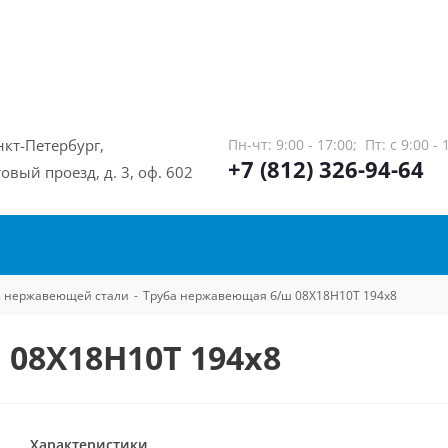
нкт-Петербург,
Пн-чт: 9:00 - 17:00;
Пт: с 9:00 - 
+7 (812) 326-94-64
овый проезд, д. 3, оф. 602
из нержавеющей стали
-
Труба нержавеющая б/ш 08Х18Н10Т 194х8
08Х18Н10Т 194х8
Характеристики