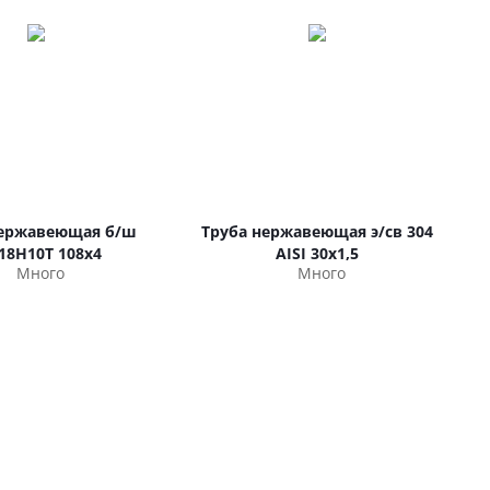
нержавеющая б/ш
Труба нержавеющая э/св 304
18Н10Т 108х4
AISI 30х1,5
Много
Много