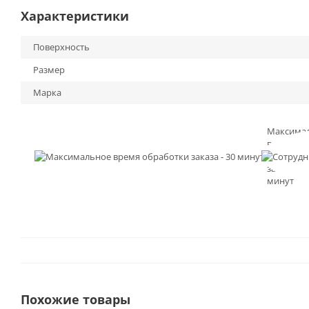
Характеристики
Поверхность
Размер
Марка
Максима
время
обработк
заказа - 3
минут
Похожие товары