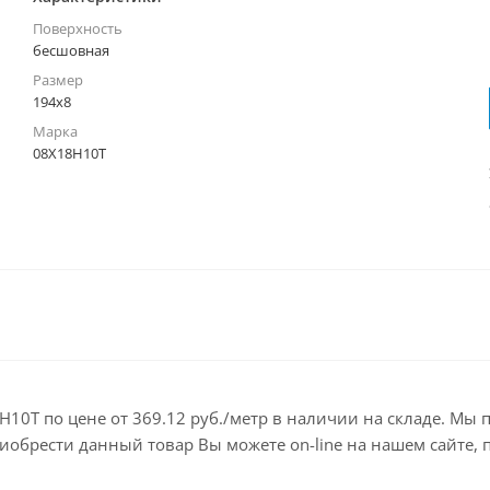
Поверхность
бесшовная
Размер
194х8
Марка
08Х18Н10Т
10Т по цене от 369.12 руб./метр в наличии на складе. Мы 
брести данный товар Вы можете on-line на нашем сайте, по