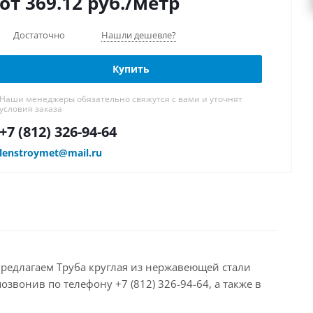
от 369.12
руб.
/метр
Достаточно
Нашли дешевле?
Купить
Наши менеджеры обязательно свяжутся с вами и уточнят
условия заказа
+7 (812) 326-94-64
lenstroymet@mail.ru
предлагаем Труба круглая из нержавеющей стали
звонив по телефону +7 (812) 326-94-64, а также в