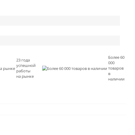
Более 60
23 года
000
успешной
товаров
работы
в
на рынке
наличии