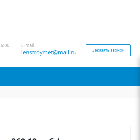
16:00;
E-mail:
Заказать звонок
lenstroymet@mail.ru