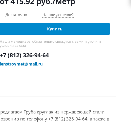
от 415.92
руб.
/метр
Достаточно
Нашли дешевле?
Купить
Наши менеджеры обязательно свяжутся с вами и уточнят
условия заказа
+7 (812) 326-94-64
lenstroymet@mail.ru
предлагаем Труба круглая из нержавеющей стали
звонив по телефону +7 (812) 326-94-64, а также в