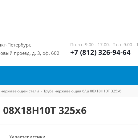
нкт-Петербург,
Пн-чт: 9:00 - 17:00;
Пт: с 9:00 - 
+7 (812) 326-94-64
овый проезд, д. 3, оф. 602
из нержавеющей стали
-
Труба нержавеющая б/ш 08Х18Н10Т 325х6
08Х18Н10Т 325х6
Характеристики