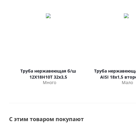
Труба нержавеющая б/ш
Труба нержавеюща
12Х18Н10Т 32х3,5
AISI 18х1,5 вто
Много
Мало
С этим товаром покупают