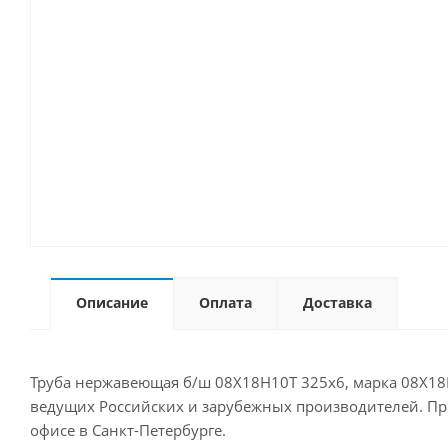
Описание
Оплата
Доставка
Труба нержавеющая б/ш 08Х18Н10Т 325х6, марка 08Х18Н
ведущих Российских и зарубежных производителей. Прио
офисе в Санкт-Петербурге.