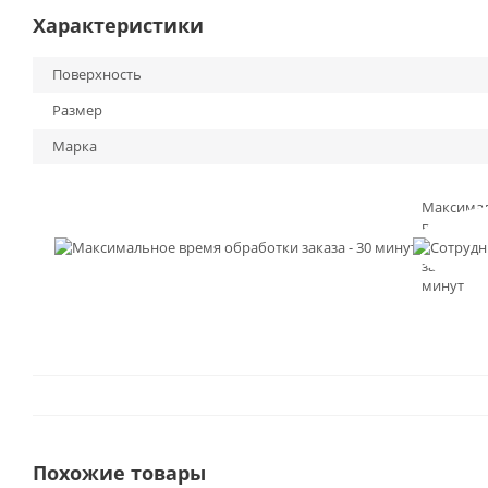
Характеристики
Поверхность
Размер
Марка
Максима
время
обработк
заказа - 3
минут
Похожие товары