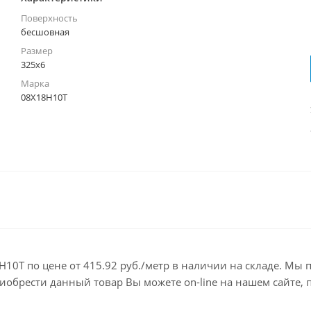
Поверхность
бесшовная
Размер
325х6
Марка
08Х18Н10Т
10Т по цене от 415.92 руб./метр в наличии на складе. Мы 
брести данный товар Вы можете on-line на нашем сайте, по