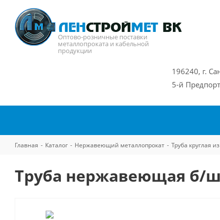
Оптово-розничные поставки
металлопроката и кабельной
продукции
196240, г. Са
5-й Предпорт
Главная
-
Каталог
-
Нержавеющий металлопрокат
-
Труба круглая 
Труба нержавеющая б/ш 