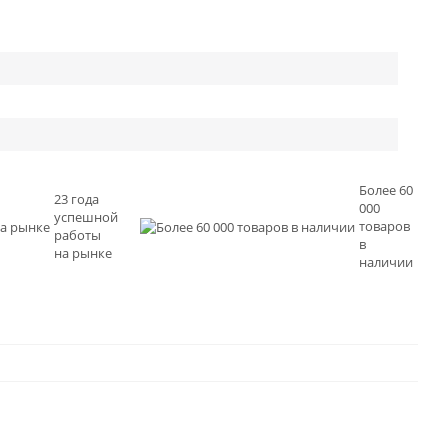
Более 60
23 года
000
успешной
товаров
работы
в
на рынке
наличии