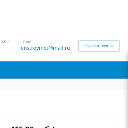
16:00;
E-mail:
Заказать звонок
lenstroymet@mail.ru