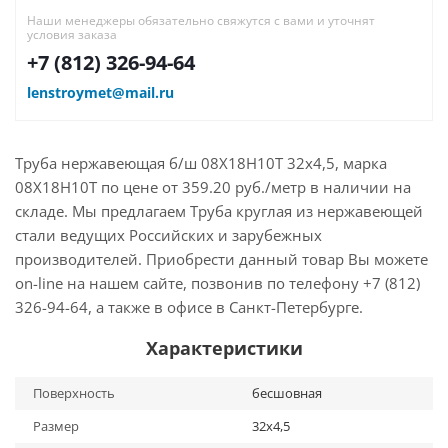
Наши менеджеры обязательно свяжутся с вами и уточнят
условия заказа
+7 (812) 326-94-64
lenstroymet@mail.ru
Труба нержавеющая б/ш 08Х18Н10Т 32х4,5, марка
08Х18Н10Т по цене от 359.20 руб./метр в наличии на
складе. Мы предлагаем Труба круглая из нержавеющей
стали ведущих Российских и зарубежных
производителей. Приобрести данный товар Вы можете
on-line на нашем сайте, позвонив по телефону +7 (812)
326-94-64, а также в офисе в Санкт-Петербурге.
Характеристики
Поверхность
бесшовная
Размер
32х4,5