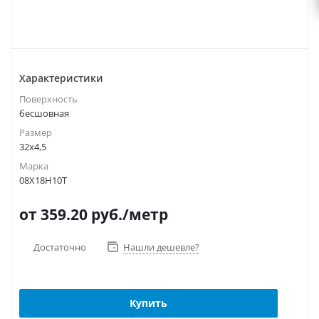
Характеристики
Поверхность
бесшовная
Размер
32х4,5
Марка
08Х18Н10Т
от 359.20
руб.
/метр
Достаточно
Нашли дешевле?
Купить