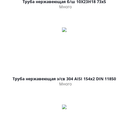
Труба нержавеющая б/ш 10Х23Н18 73х5
Много
Труба нержавеющая э/св 304 AISI 154х2 DIN 11850
Много