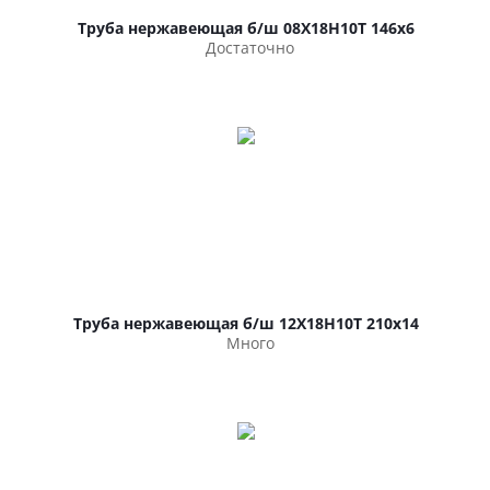
Труба нержавеющая б/ш 08Х18Н10Т 146х6
Достаточно
Труба нержавеющая б/ш 12Х18Н10Т 210х14
Много