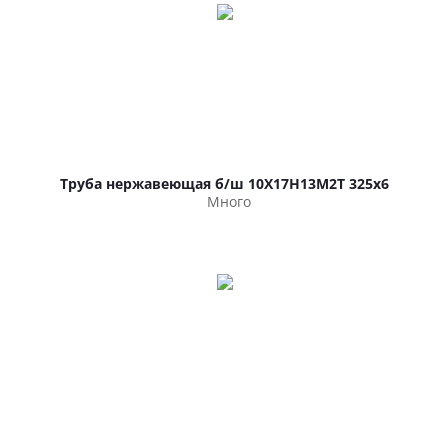
Труба нержавеющая б/ш 10Х17Н13М2Т 325х6
Много