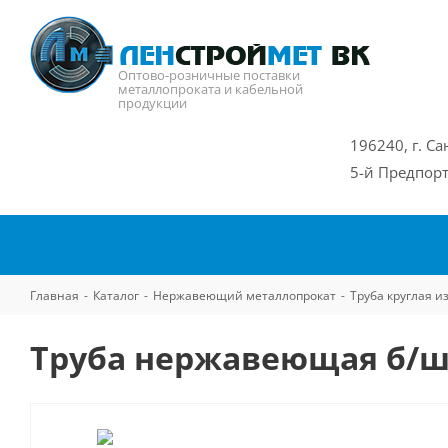
Оптово-розничные поставки
металлопроката и кабельной
продукции
196240, г. Са
5-й Предпорт
Главная
-
Каталог
-
Нержавеющий металлопрокат
-
Труба круглая 
Труба нержавеющая б/ш 