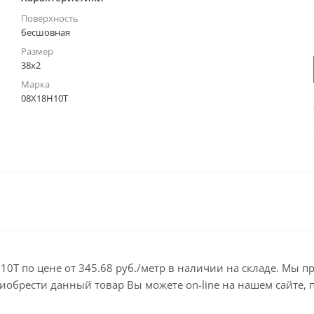
Поверхность
бесшовная
Размер
38х2
Марка
08Х18Н10Т
0Т по цене от 345.68 руб./метр в наличии на складе. Мы п
брести данный товар Вы можете on-line на нашем сайте, по