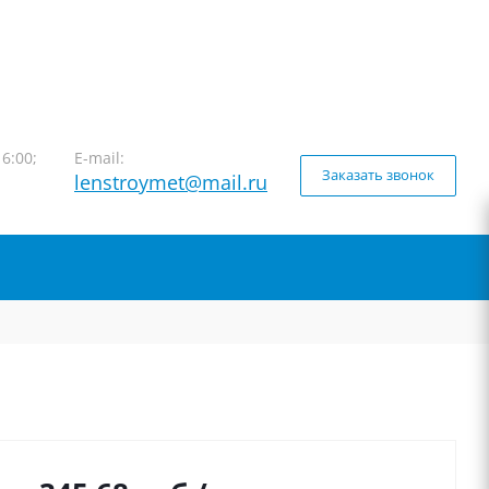
16:00;
E-mail:
Заказать звонок
lenstroymet@mail.ru