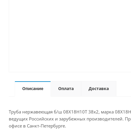
Описание
Оплата
Доставка
Труба нержавеющая б/ш 08Х18Н10Т 38х2, марка 08Х18Н1
ведущих Российских и зарубежных производителей. Прио
офисе в Санкт-Петербурге.