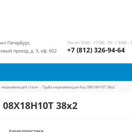
нкт-Петербург,
Пн-чт: 9:00 - 17:00;
Пт: с 9:00 - 
+7 (812) 326-94-64
овый проезд, д. 3, оф. 602
из нержавеющей стали
-
Труба нержавеющая б/ш 08Х18Н10Т 38х2
08Х18Н10Т 38х2
Характеристики