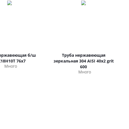
нержавеющая б/ш
Труба нержавеющая
Х18Н10Т 76х7
зеркальная 304 AISI 40х2 grit
Много
600
Много