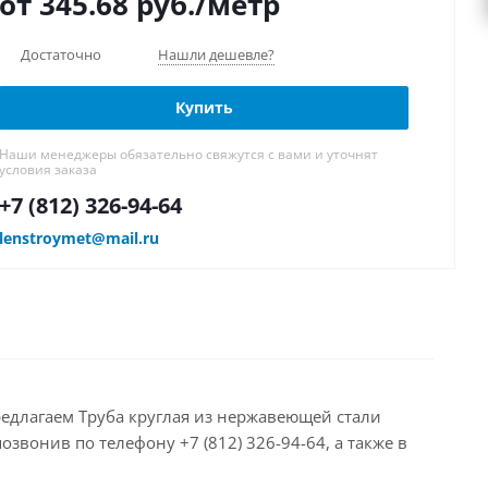
от 345.68
руб.
/метр
Достаточно
Нашли дешевле?
Купить
Наши менеджеры обязательно свяжутся с вами и уточнят
условия заказа
+7 (812) 326-94-64
lenstroymet@mail.ru
редлагаем Труба круглая из нержавеющей стали
звонив по телефону +7 (812) 326-94-64, а также в