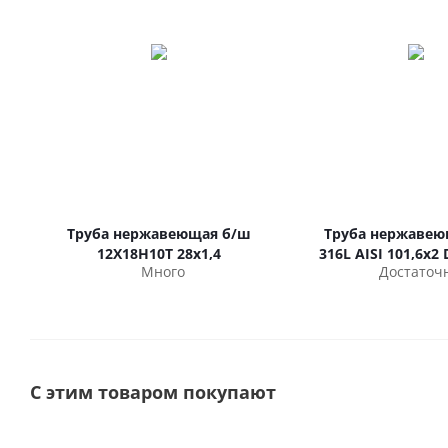
Труба нержавеющая б/ш
Труба нержавею
12Х18Н10Т 28х1,4
316L AISI 101,6х2
Много
Достаточ
С этим товаром покупают