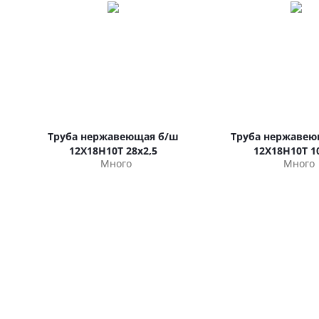
Труба нержавеющая б/ш
Труба нержавею
12Х18Н10Т 28х2,5
12Х18Н10Т 1
Много
Много