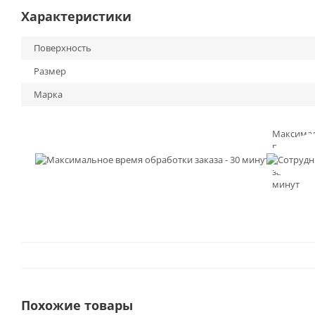
Характеристики
Поверхность
Размер
Марка
Максима
время
обработк
заказа - 3
минут
Похожие товары