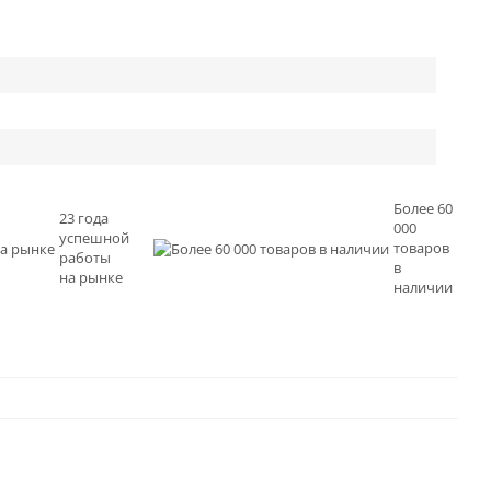
Более 60
23 года
000
успешной
товаров
работы
в
на рынке
наличии