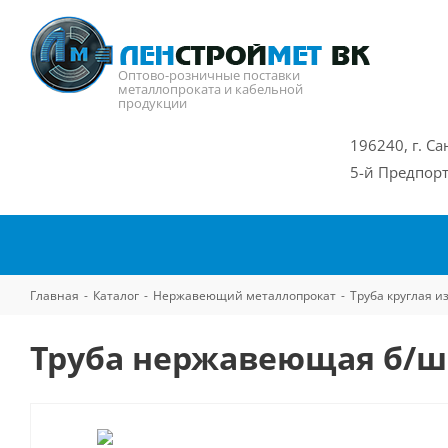
Оптово-розничные поставки
металлопроката и кабельной
продукции
196240, г. Са
5-й Предпорт
Главная
-
Каталог
-
Нержавеющий металлопрокат
-
Труба круглая 
Труба нержавеющая б/ш 