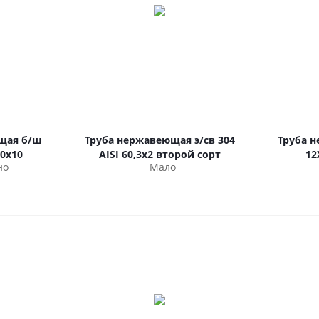
щая б/ш
Труба нержавеющая э/св 304
Труба 
0х10
AISI 60,3х2 второй сорт
12
но
Мало