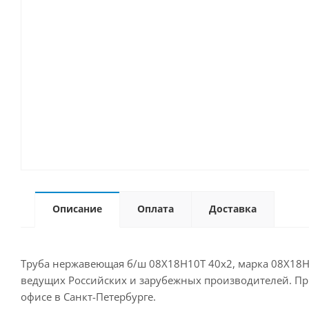
Описание
Оплата
Доставка
Труба нержавеющая б/ш 08Х18Н10Т 40х2, марка 08Х18Н1
ведущих Российских и зарубежных производителей. Прио
офисе в Санкт-Петербурге.