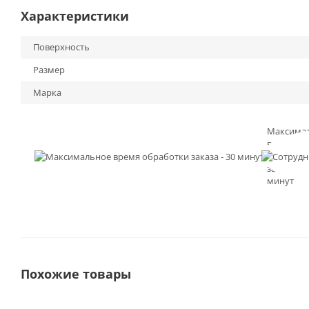
Характеристики
Поверхность
Размер
Марка
Максима
время
обработк
заказа - 3
минут
Похожие товары