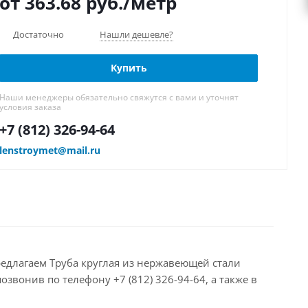
от 363.68
руб.
/метр
Достаточно
Нашли дешевле?
Купить
Наши менеджеры обязательно свяжутся с вами и уточнят
условия заказа
+7 (812) 326-94-64
lenstroymet@mail.ru
редлагаем Труба круглая из нержавеющей стали
звонив по телефону +7 (812) 326-94-64, а также в