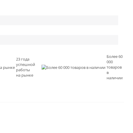
Более 60
23 года
000
успешной
товаров
работы
в
на рынке
наличии