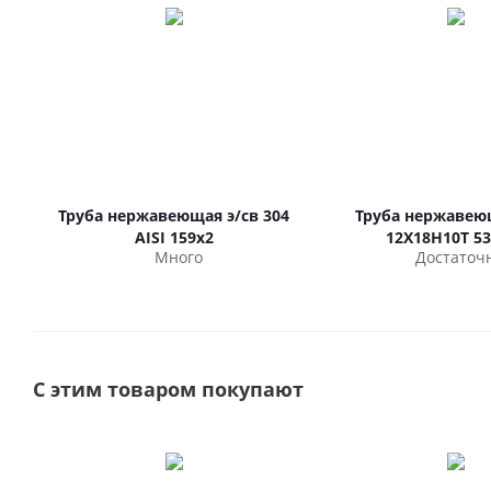
Труба нержавеющая э/св 304
Труба нержавею
AISI 159х2
12Х18Н10Т 53
Много
Достаточ
С этим товаром покупают