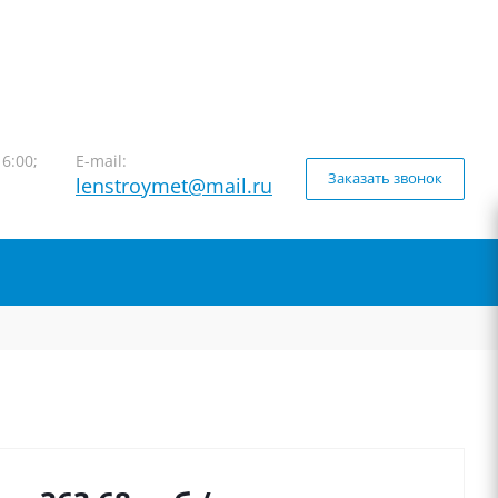
16:00;
E-mail:
Заказать звонок
lenstroymet@mail.ru