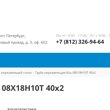
нкт-Петербург,
Пн-чт: 9:00 - 17:00;
Пт: с 9:00 - 
+7 (812) 326-94-64
овый проезд, д. 3, оф. 602
из нержавеющей стали
-
Труба нержавеющая б/ш 08Х18Н10Т 40х2
08Х18Н10Т 40х2
Характеристики