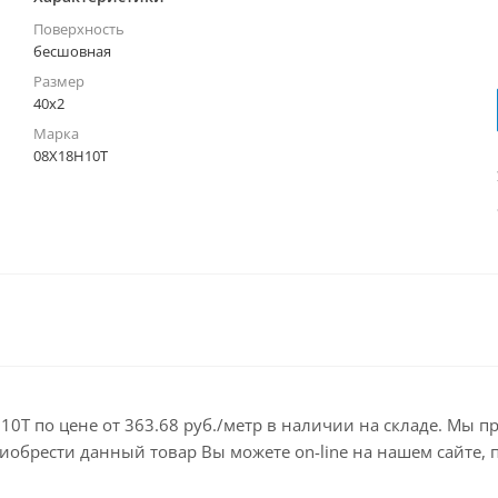
Поверхность
бесшовная
Размер
40х2
Марка
08Х18Н10Т
0Т по цене от 363.68 руб./метр в наличии на складе. Мы п
брести данный товар Вы можете on-line на нашем сайте, по