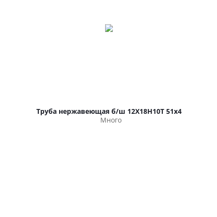
Труба нержавеющая б/ш 12Х18Н10Т 51х4
Много