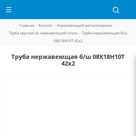
Главная
-
Каталог
-
Нержавеющий металлопрокат
-
Труба круглая из нержавеющей стали
-
Труба нержавеющая б/ш
08Х18Н10Т 42х2
Труба нержавеющая б/ш 08Х18Н10Т
42х2