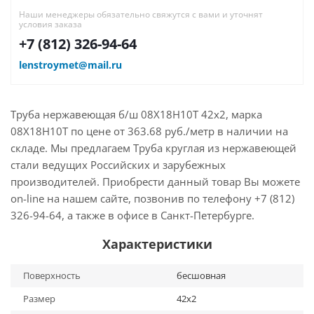
Наши менеджеры обязательно свяжутся с вами и уточнят
условия заказа
+7 (812) 326-94-64
lenstroymet@mail.ru
Труба нержавеющая б/ш 08Х18Н10Т 42х2, марка
08Х18Н10Т по цене от 363.68 руб./метр в наличии на
складе. Мы предлагаем Труба круглая из нержавеющей
стали ведущих Российских и зарубежных
производителей. Приобрести данный товар Вы можете
on-line на нашем сайте, позвонив по телефону +7 (812)
326-94-64, а также в офисе в Санкт-Петербурге.
Характеристики
Поверхность
бесшовная
Размер
42х2