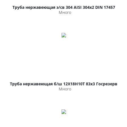
Труба нержавеющая э/св 304 AISI 304х2 DIN 17457
Много
Труба нержавеющая б/ш 12Х18Н10Т 83х3 Госрезерв
Много