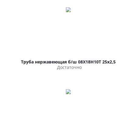
Труба нержавеющая б/ш 08Х18Н10Т 25х2,5
Достаточно