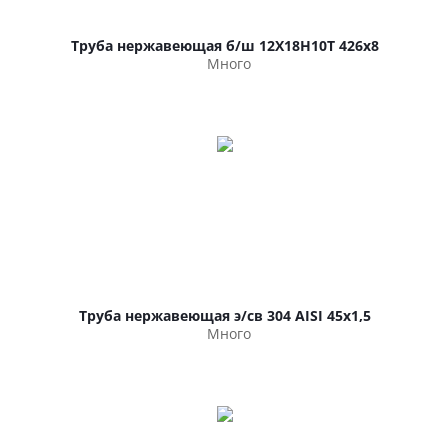
Труба нержавеющая б/ш 12Х18Н10Т 426х8
Много
Труба нержавеющая э/св 304 AISI 45х1,5
Много