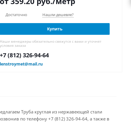
от 359.20
руб.
/метр
Достаточно
Нашли дешевле?
Купить
Наши менеджеры обязательно свяжутся с вами и уточнят
условия заказа
+7 (812) 326-94-64
lenstroymet@mail.ru
редлагаем Труба круглая из нержавеющей стали
звонив по телефону +7 (812) 326-94-64, а также в