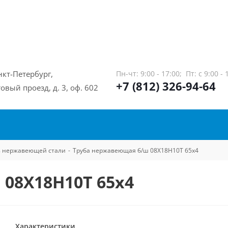
нкт-Петербург,
Пн-чт: 9:00 - 17:00;
Пт: с 9:00 - 
+7 (812) 326-94-64
овый проезд, д. 3, оф. 602
из нержавеющей стали
-
Труба нержавеющая б/ш 08Х18Н10Т 65х4
08Х18Н10Т 65х4
Характеристики