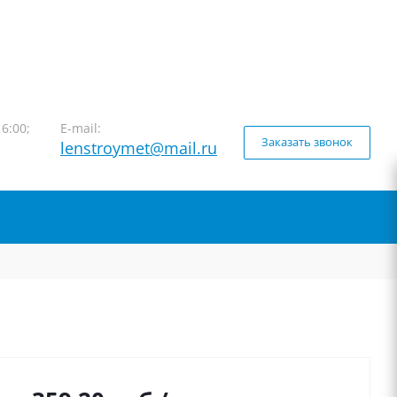
16:00;
E-mail:
Заказать звонок
lenstroymet@mail.ru