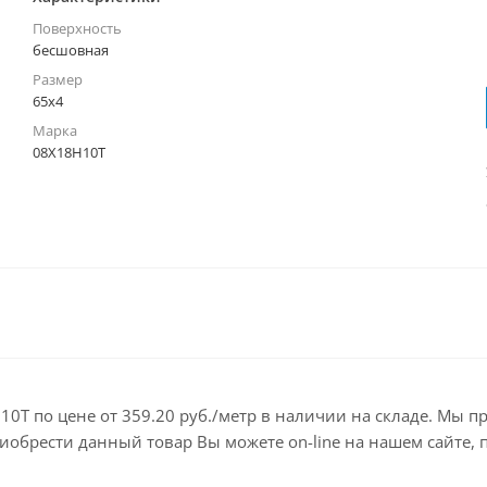
Поверхность
бесшовная
Размер
65х4
Марка
08Х18Н10Т
0Т по цене от 359.20 руб./метр в наличии на складе. Мы п
брести данный товар Вы можете on-line на нашем сайте, по