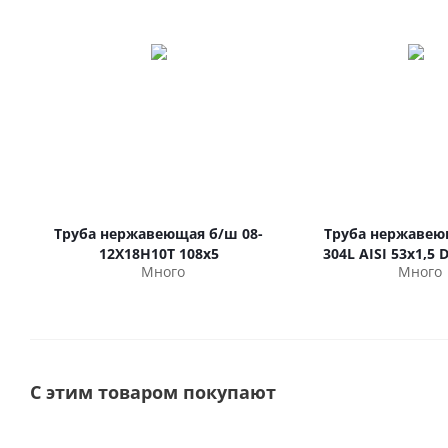
Труба нержавеющая б/ш 08-
Труба нержавею
12Х18Н10Т 108х5
304L AISI 53х1,5 
Много
Много
С этим товаром покупают