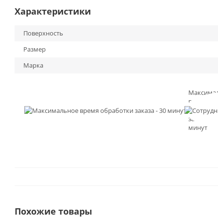
Характеристики
Поверхность
Размер
Марка
Максима
время
обработк
заказа - 3
минут
Похожие товары