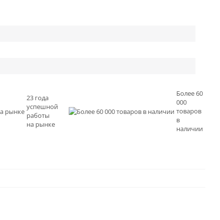
Более 60
23 года
000
успешной
товаров
работы
в
на рынке
наличии