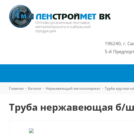
Оптово-розничные поставки
металлопроката и кабельной
продукции
196240, г. Са
5-й Предпорт
Главная
-
Каталог
-
Нержавеющий металлопрокат
-
Труба круглая 
Труба нержавеющая б/ш 