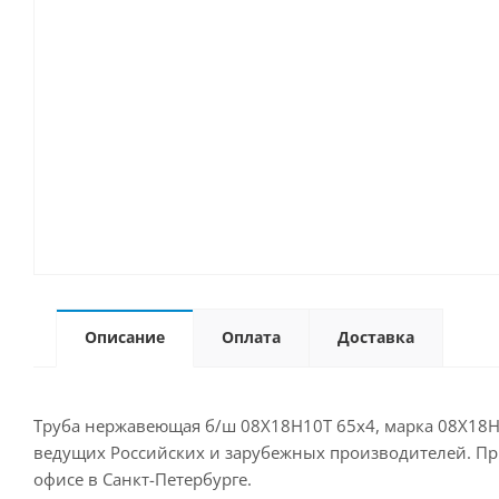
Описание
Оплата
Доставка
Труба нержавеющая б/ш 08Х18Н10Т 65х4, марка 08Х18Н1
ведущих Российских и зарубежных производителей. Прио
офисе в Санкт-Петербурге.