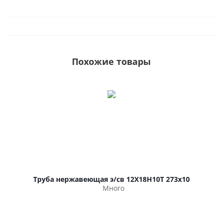
Похожие товары
Труба нержавеющая э/св 12Х18Н10Т 273х10
Много