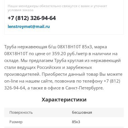
Наши менеджеры обязательно свяжутся с вами и уточнят
условия заказа
+7 (812) 326-94-64
lenstroymet@mail.ru
Труба нержавеющая б/ш 08Х18Н10Т 85х3, марка
08Х18Н10Т по цене от 359.20 руб./метр в наличии на
складе. Мы предлагаем Труба круглая из нержавеющей
стали ведущих Российских и зарубежных
производителей. Приобрести данный товар Вы можете
on-line на нашем сайте, позвонив по телефону +7 (812)
326-94-64, а также в офисе в Санкт-Петербурге.
Характеристики
Поверхность
бесшовная
Размер
85х3