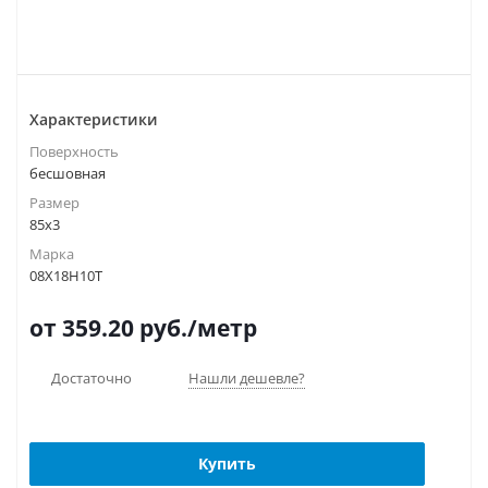
Характеристики
Поверхность
бесшовная
Размер
85х3
Марка
08Х18Н10Т
от 359.20
руб.
/метр
Достаточно
Нашли дешевле?
Купить