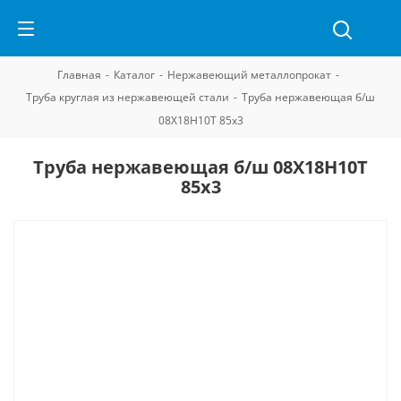
Главная
-
Каталог
-
Нержавеющий металлопрокат
-
Труба круглая из нержавеющей стали
-
Труба нержавеющая б/ш
08Х18Н10Т 85х3
Труба нержавеющая б/ш 08Х18Н10Т
85х3