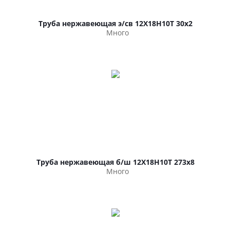
Труба нержавеющая э/св 12Х18Н10Т 30х2
Много
Труба нержавеющая б/ш 12Х18Н10Т 273х8
Много