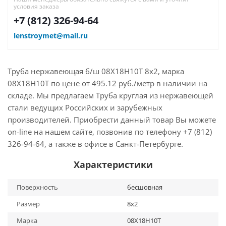
условия заказа
+7 (812) 326-94-64
lenstroymet@mail.ru
Труба нержавеющая б/ш 08Х18Н10Т 8х2, марка
08Х18Н10Т по цене от 495.12 руб./метр в наличии на
складе. Мы предлагаем Труба круглая из нержавеющей
стали ведущих Российских и зарубежных
производителей. Приобрести данный товар Вы можете
on-line на нашем сайте, позвонив по телефону +7 (812)
326-94-64, а также в офисе в Санкт-Петербурге.
Характеристики
Поверхность
бесшовная
Размер
8х2
Марка
08Х18Н10Т