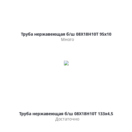
Труба нержавеющая б/ш 08Х18Н10Т 95х10
Много
Труба нержавеющая б/ш 08Х18Н10Т 133х4,5
Достаточно