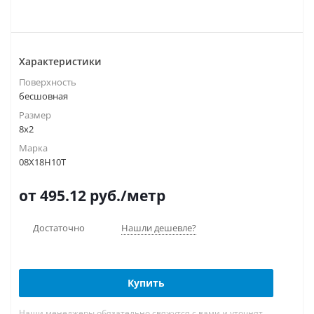
Характеристики
Поверхность
бесшовная
Размер
8х2
Марка
08Х18Н10Т
от 495.12
руб.
/метр
Достаточно
Нашли дешевле?
Купить
Наши менеджеры обязательно свяжутся с вами и уточнят