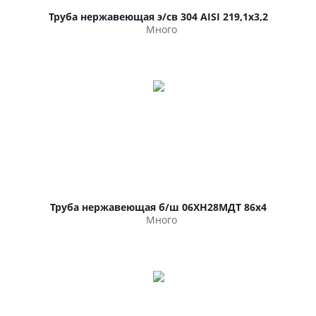
Труба нержавеющая э/св 304 AISI 219,1х3,2
Много
Труба нержавеющая б/ш 06ХН28МДТ 86х4
Много