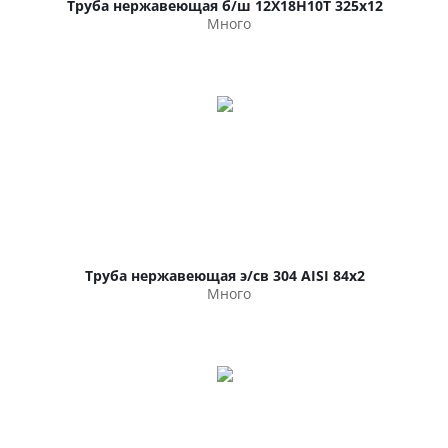
Труба нержавеющая б/ш 12Х18Н10Т 325х12
Много
Труба нержавеющая э/св 304 AISI 84х2
Много