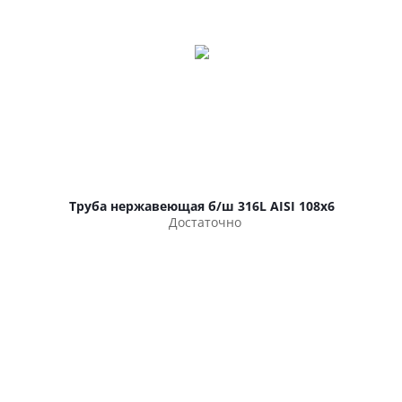
Труба нержавеющая б/ш 316L AISI 108х6
Достаточно