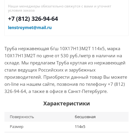
Наши менеджеры обязательно свяжутся с вами и уточнят
условия заказа
+7 (812) 326-94-64
lenstroymet@mail.ru
Труба нержавеющая б/ш 10Х17Н13М2Т 114х5, марка
10Х17Н13М2Т по цене от 530 руб./метр в наличии на
складе. Мы предлагаем Труба круглая из нержавеющей
стали ведущих Российских и зарубежных
производителей. Приобрести данный товар Вы можете
on-line на нашем сайте, позвонив по телефону +7 (812)
326-94-64, а также в офисе в Санкт-Петербурге.
Характеристики
Поверхность
бесшовная
Размер
114х5