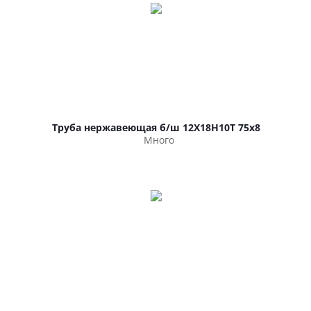
Труба нержавеющая б/ш 12Х18Н10Т 75х8
Много