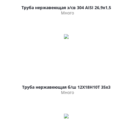
Труба нержавеющая э/св 304 AISI 26,9х1,5
Много
Труба нержавеющая б/ш 12Х18Н10Т 35х3
Много