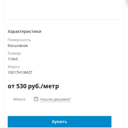
Характеристики
Поверхность
бесшовная
Размер
114х5
Марка
10Х17Н13М2Т
от 530
руб.
/метр
Много
Нашли дешевле?
Купить