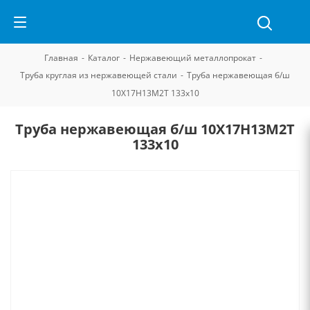
Главная
-
Каталог
-
Нержавеющий металлопрокат
-
Труба круглая из нержавеющей стали
-
Труба нержавеющая б/ш
10Х17Н13М2Т 133х10
Труба нержавеющая б/ш 10Х17Н13М2Т
133х10