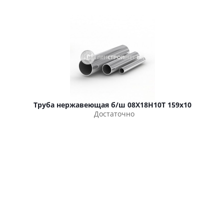
Труба нержавеющая б/ш 08Х18Н10Т 159х10
Достаточно