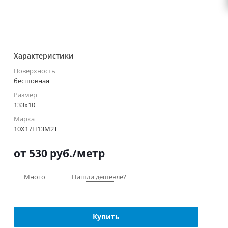
Характеристики
Поверхность
бесшовная
Размер
133х10
Марка
10Х17Н13М2Т
от 530
руб.
/метр
Много
Нашли дешевле?
Купить