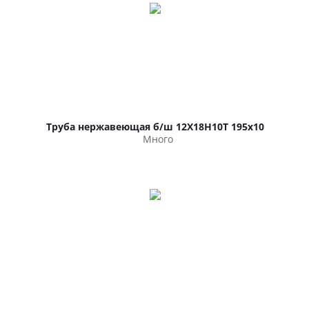
Труба нержавеющая б/ш 12Х18Н10Т 195х10
Много