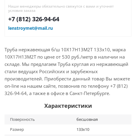
Наши менеджеры обязательно свяжутся с вами и уточнят
условия заказа
+7 (812) 326-94-64
lenstroymet@mail.ru
Труба нержавеющая б/ш 10Х17Н13М2Т 133х10, марка
10Х17Н13М2Т по цене от 530 руб./метр в наличии на
складе. Мы предлагаем Труба круглая из нержавеющей
стали ведущих Российских и зарубежных
производителей. Приобрести данный товар Вы можете
on-line на нашем сайте, позвонив по телефону +7 (812)
326-94-64, а также в офисе в Санкт-Петербурге.
Характеристики
Поверхность
бесшовная
Размер
133х10