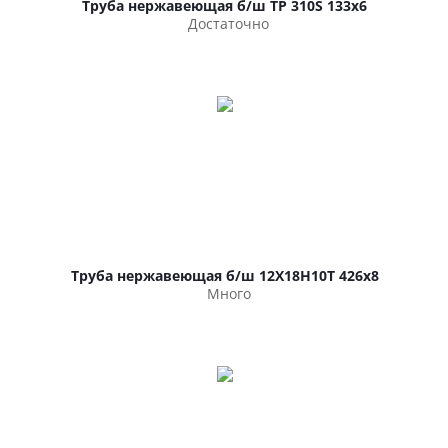
Труба нержавеющая б/ш TP 310S 133х6
Достаточно
Труба нержавеющая б/ш 12Х18Н10Т 426х8
Много