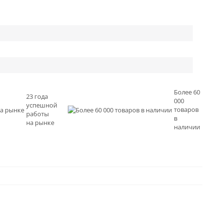
Более 60
23 года
000
успешной
товаров
работы
в
на рынке
наличии