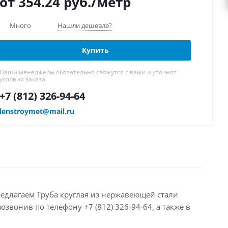
от 354.24
руб.
/метр
Много
Нашли дешевле?
Купить
Наши менеджеры обязательно свяжутся с вами и уточнят
условия заказа
+7 (812) 326-94-64
lenstroymet@mail.ru
редлагаем Труба круглая из нержавеющей стали
звонив по телефону +7 (812) 326-94-64, а также в