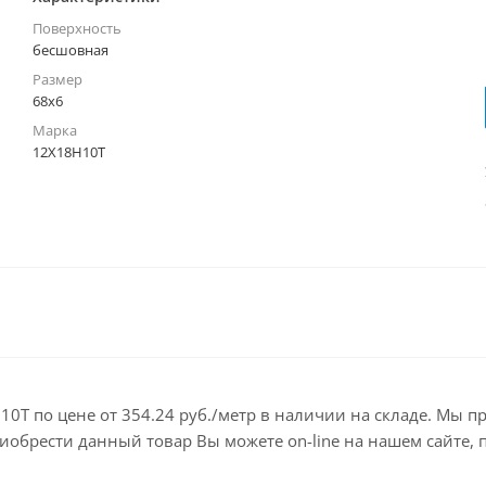
Поверхность
бесшовная
Размер
68х6
Марка
12Х18Н10Т
0Т по цене от 354.24 руб./метр в наличии на складе. Мы п
брести данный товар Вы можете on-line на нашем сайте, по