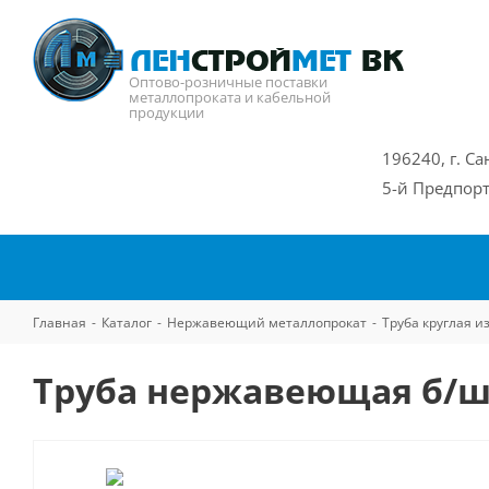
Оптово-розничные поставки
металлопроката и кабельной
продукции
196240, г. Са
5-й Предпорт
Главная
-
Каталог
-
Нержавеющий металлопрокат
-
Труба круглая 
Труба нержавеющая б/ш 