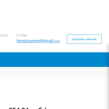
16:00;
E-mail:
Заказать звонок
lenstroymet@mail.ru