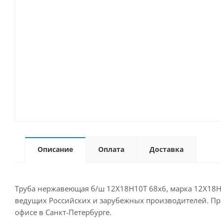
Описание
Оплата
Доставка
Труба нержавеющая б/ш 12Х18Н10Т 68х6, марка 12Х18Н1
ведущих Российских и зарубежных производителей. Прио
офисе в Санкт-Петербурге.