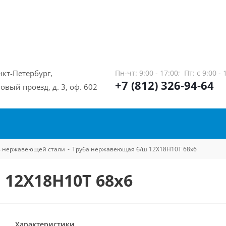
нкт-Петербург,
Пн-чт: 9:00 - 17:00;
Пт: с 9:00 - 
+7 (812) 326-94-64
овый проезд, д. 3, оф. 602
из нержавеющей стали
-
Труба нержавеющая б/ш 12Х18Н10Т 68х6
12Х18Н10Т 68х6
Характеристики