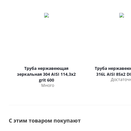
Труба нержавеющая
Труба нержавею
зеркальная 304 AISI 114,3х2
316L AISI 85х2 D
Достаточ
grit 600
Много
С этим товаром покупают