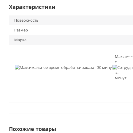
Характеристики
Поверхность
Размер
Марка
Максима
время
обработк
заказа - 3
минут
Похожие товары