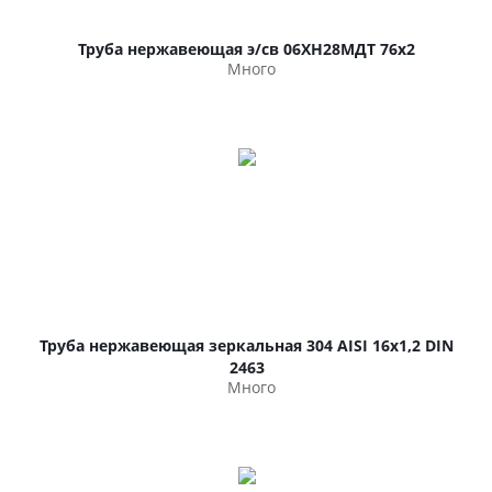
Труба нержавеющая э/св 06ХН28МДТ 76х2
Много
Труба нержавеющая зеркальная 304 AISI 16х1,2 DIN
2463
Много