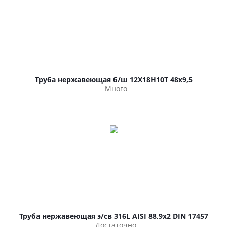
Труба нержавеющая б/ш 12Х18Н10Т 48х9,5
Много
Труба нержавеющая э/св 316L AISI 88,9х2 DIN 17457
Достаточно