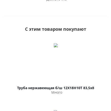
С этим товаром покупают
Труба нержавеющая б/ш 12Х18Н10Т 83,5х8
Много