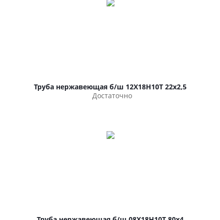
Труба нержавеющая б/ш 12Х18Н10Т 22х2,5
Достаточно
Труба нержавеющая б/ш 08Х18Н10Т 80х4