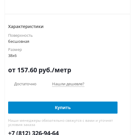
Характеристики
Поверхность
бесшовная
Размер
38х6
от 157.60
руб.
/метр
Достаточно
Нашли дешевле?
Купить
Наши менеджеры обязательно свяжутся с вами и уточнят
условия заказа
+7 (812) 326-94-64