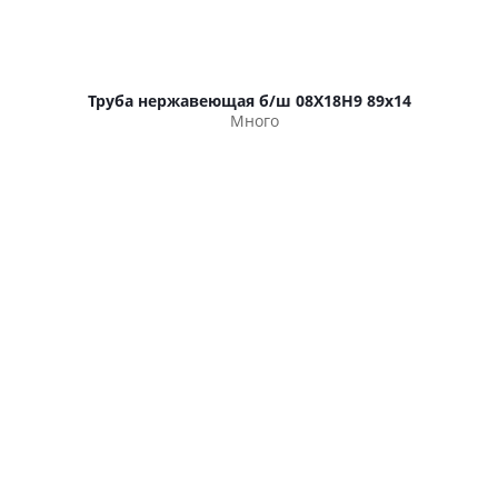
Труба нержавеющая б/ш 08Х18Н9 89х14
Много