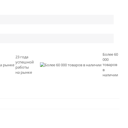
Более 60
23 года
000
успешной
товаров
работы
в
на рынке
наличии