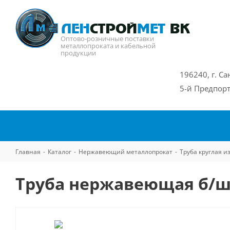
Оптово-розничные поставки
металлопроката и кабельной
продукции
196240, г. Са
5-й Предпорт
Главная
-
Каталог
-
Нержавеющий металлопрокат
-
Труба круглая 
Труба нержавеющая б/ш 9