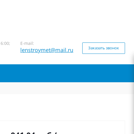
16:00;
E-mail:
Заказать звонок
lenstroymet@mail.ru