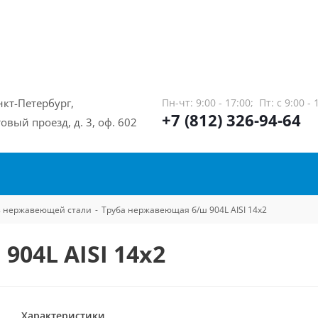
нкт-Петербург,
Пн-чт: 9:00 - 17:00;
Пт: с 9:00 - 
+7 (812) 326-94-64
овый проезд, д. 3, оф. 602
из нержавеющей стали
-
Труба нержавеющая б/ш 904L AISI 14х2
04L AISI 14х2
Характеристики