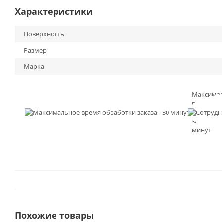
Характеристики
Поверхность
Размер
Марка
Максима
время
обработк
заказа - 3
минут
Похожие товары