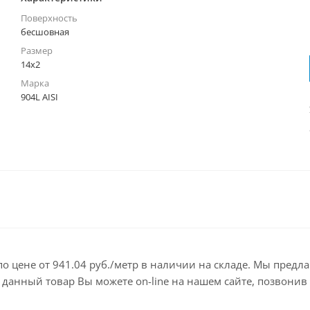
Поверхность
бесшовная
Размер
14х2
Марка
904L AISI
 по цене от 941.04 руб./метр в наличии на складе. Мы пред
анный товар Вы можете on-line на нашем сайте, позвонив по