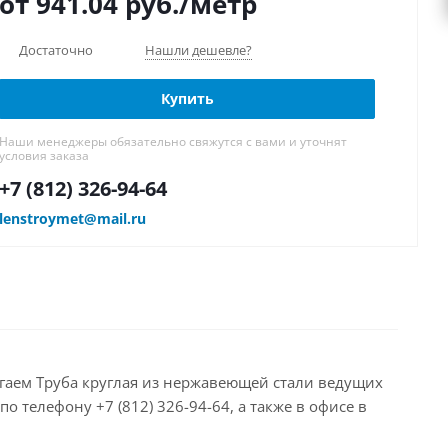
от 941.04
руб.
/метр
Достаточно
Нашли дешевле?
Купить
Наши менеджеры обязательно свяжутся с вами и уточнят
условия заказа
+7 (812) 326-94-64
lenstroymet@mail.ru
лагаем Труба круглая из нержавеющей стали ведущих
 телефону +7 (812) 326-94-64, а также в офисе в