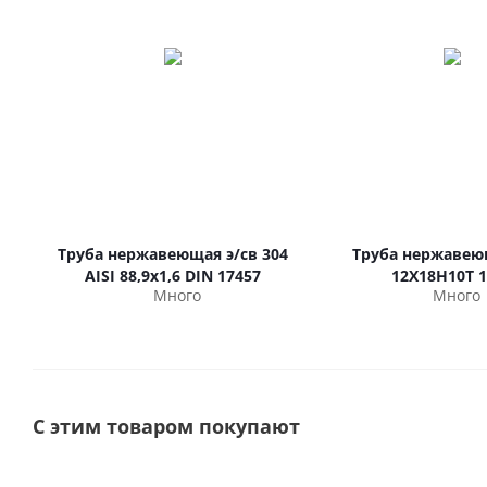
Труба нержавеющая э/св 304
Труба нержавею
AISI 88,9х1,6 DIN 17457
12Х18Н10Т 1
Много
Много
С этим товаром покупают