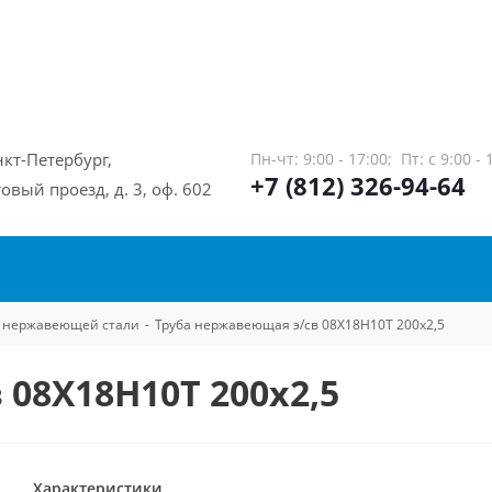
нкт-Петербург,
Пн-чт: 9:00 - 17:00;
Пт: с 9:00 - 
+7 (812) 326-94-64
овый проезд, д. 3, оф. 602
из нержавеющей стали
-
Труба нержавеющая э/св 08Х18Н10Т 200х2,5
 08Х18Н10Т 200х2,5
Характеристики