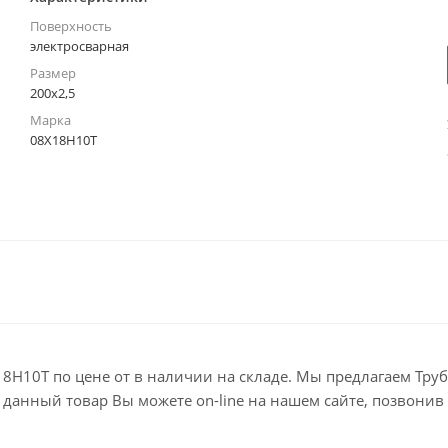
Поверхность
электросварная
Размер
200х2,5
Марка
08Х18Н10Т
18Н10Т по цене от в наличии на складе. Мы предлагаем Тру
анный товар Вы можете on-line на нашем сайте, позвонив по