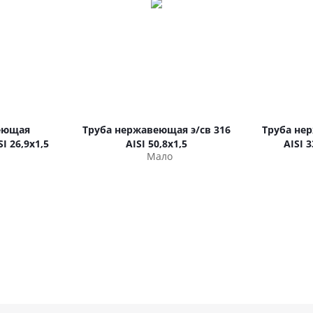
еющая
Труба нержавеющая э/св 316
Труба не
I 26,9х1,5
AISI 50,8х1,5
AISI 
Мало