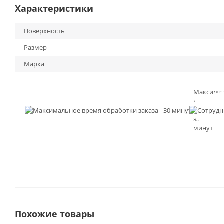
Характеристики
Поверхность
Размер
Марка
Максима
время
обработк
заказа - 3
минут
Похожие товары