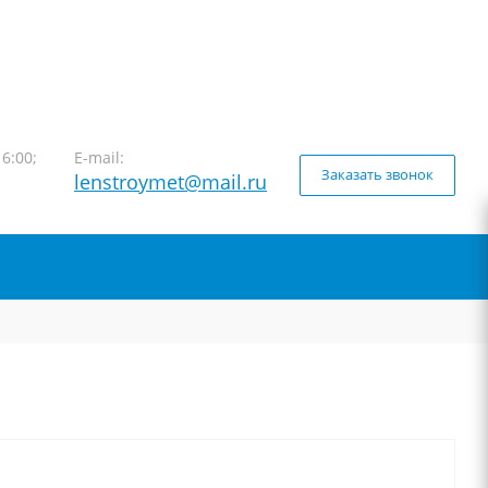
16:00;
E-mail:
Заказать звонок
lenstroymet@mail.ru