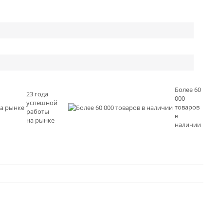
Более 60
23 года
000
успешной
товаров
работы
в
на рынке
наличии