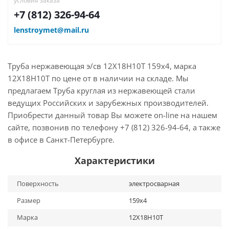
условия заказа
+7 (812) 326-94-64
lenstroymet@mail.ru
Труба нержавеющая э/св 12Х18Н10Т 159х4, марка
12Х18Н10Т по цене от в наличии на складе. Мы
предлагаем Труба круглая из нержавеющей стали
ведущих Российских и зарубежных производителей.
Приобрести данный товар Вы можете on-line на нашем
сайте, позвонив по телефону +7 (812) 326-94-64, а также
в офисе в Санкт-Петербурге.
Характеристики
Поверхность
электросварная
Размер
159х4
Марка
12Х18Н10Т