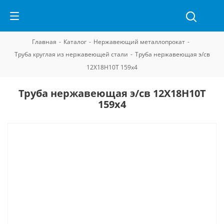
Главная
-
Каталог
-
Нержавеющий металлопрокат
-
Труба круглая из нержавеющей стали
-
Труба нержавеющая э/св
12Х18Н10Т 159х4
Труба нержавеющая э/св 12Х18Н10Т
159х4