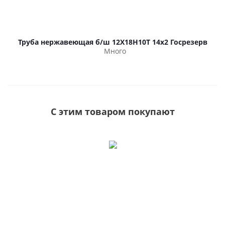
Труба нержавеющая б/ш 12Х18Н10Т 14х2 Госрезерв
Много
С этим товаром покупают