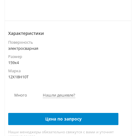
Характеристики
Поверхность
электросварная
Размер
159х4
Марка
12Х18Н10Т
Много
Нашли дешевле?
Цена по запросу
Наши менеджеры обязательно свяжутся с вами и уточнят