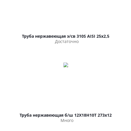
Труба нержавеющая э/св 310S AISI 25х2,5
Достаточно
Труба нержавеющая б/ш 12Х18Н10Т 273х12
Много