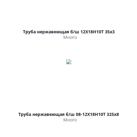
Труба нержавеющая б/ш 12Х18Н10Т 35х3
Много
Труба нержавеющая б/ш 08-12Х18Н10Т 325х8
Много