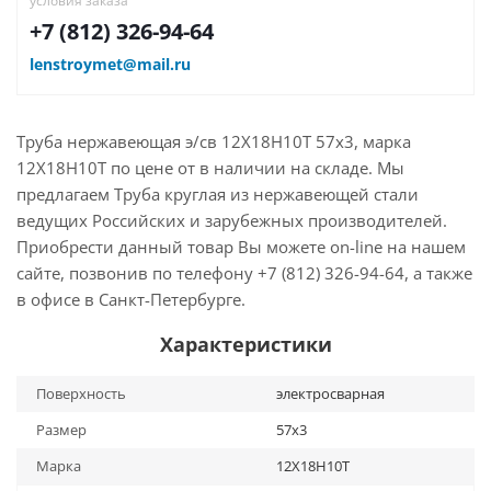
условия заказа
+7 (812) 326-94-64
lenstroymet@mail.ru
Труба нержавеющая э/св 12Х18Н10Т 57х3, марка
12Х18Н10Т по цене от в наличии на складе. Мы
предлагаем Труба круглая из нержавеющей стали
ведущих Российских и зарубежных производителей.
Приобрести данный товар Вы можете on-line на нашем
сайте, позвонив по телефону +7 (812) 326-94-64, а также
в офисе в Санкт-Петербурге.
Характеристики
Поверхность
электросварная
Размер
57х3
Марка
12Х18Н10Т