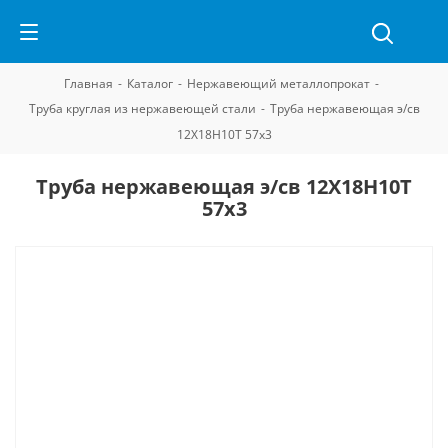
Главная
-
Каталог
-
Нержавеющий металлопрокат
-
Труба круглая из нержавеющей стали
-
Труба нержавеющая э/св
12Х18Н10Т 57х3
Труба нержавеющая э/св 12Х18Н10Т
57х3