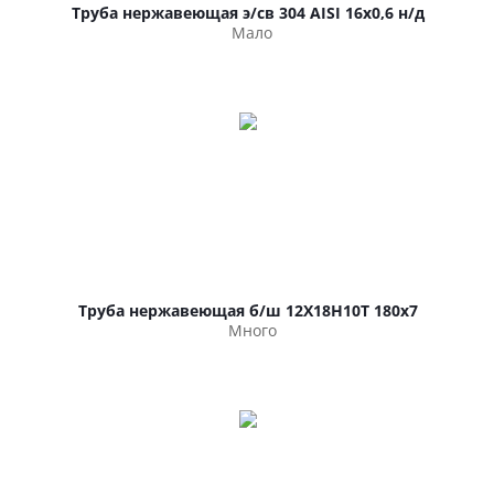
Труба нержавеющая э/св 304 AISI 16х0,6 н/д
Мало
Труба нержавеющая б/ш 12Х18Н10Т 180х7
Много