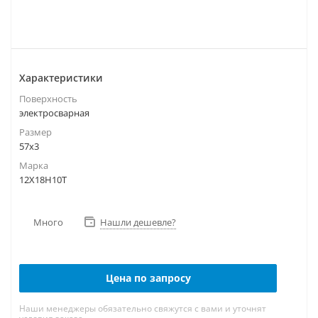
Характеристики
Поверхность
электросварная
Размер
57х3
Марка
12Х18Н10Т
Много
Нашли дешевле?
Цена по запросу
Наши менеджеры обязательно свяжутся с вами и уточнят