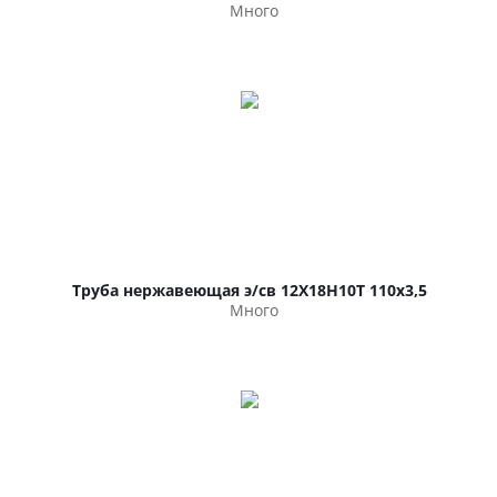
Много
Труба нержавеющая э/св 12Х18Н10Т 110х3,5
Много