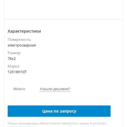
Характеристики
Поверхность
электросварная
Размер
76х2
Марка
12Х18Н10Т
Много
Нашли дешевле?
Цена по запросу
Наши менеджеры обязательно свяжутся с вами и уточнят