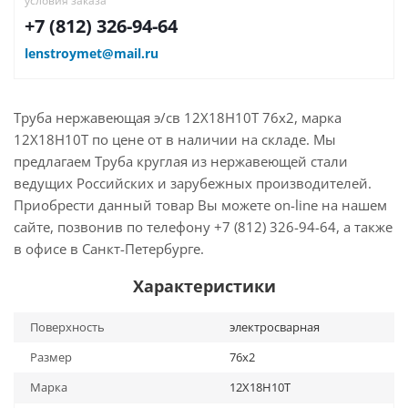
условия заказа
+7 (812) 326-94-64
lenstroymet@mail.ru
Труба нержавеющая э/св 12Х18Н10Т 76х2, марка
12Х18Н10Т по цене от в наличии на складе. Мы
предлагаем Труба круглая из нержавеющей стали
ведущих Российских и зарубежных производителей.
Приобрести данный товар Вы можете on-line на нашем
сайте, позвонив по телефону +7 (812) 326-94-64, а также
в офисе в Санкт-Петербурге.
Характеристики
Поверхность
электросварная
Размер
76х2
Марка
12Х18Н10Т