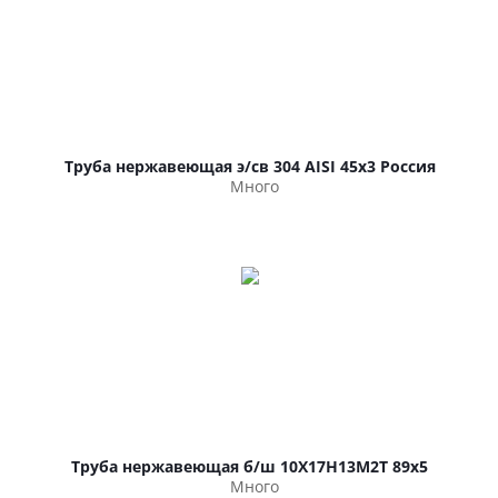
Труба нержавеющая э/св 304 AISI 45х3 Россия
Много
Труба нержавеющая б/ш 10Х17Н13М2Т 89х5
Много