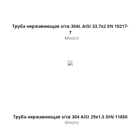
Труба нержавеющая э/св 304L AISI 33,7х2 EN 10217-
7
Много
Труба нержавеющая э/св 304 AISI 29х1,5 DIN 11850
Много