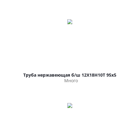
Труба нержавеющая б/ш 12Х18Н10Т 95х5
Много