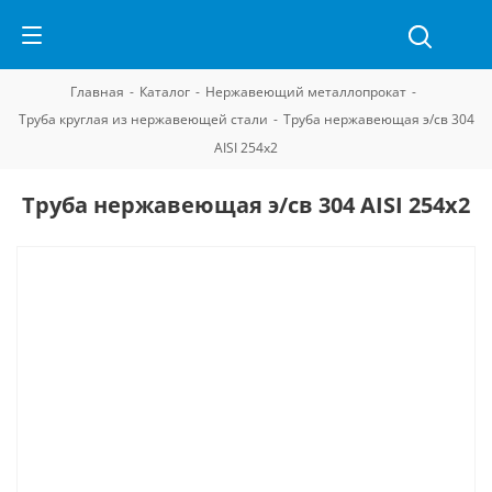
Главная
-
Каталог
-
Нержавеющий металлопрокат
-
Труба круглая из нержавеющей стали
-
Труба нержавеющая э/св 304
AISI 254х2
Труба нержавеющая э/св 304 AISI 254х2