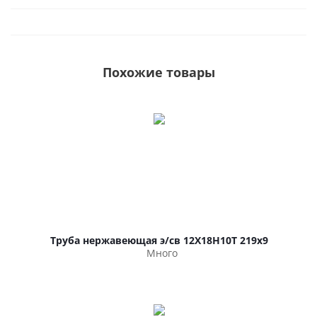
Похожие товары
Труба нержавеющая э/св 12Х18Н10Т 219х9
Много