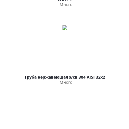
Много
Труба нержавеющая э/св 304 AISI 32х2
Много