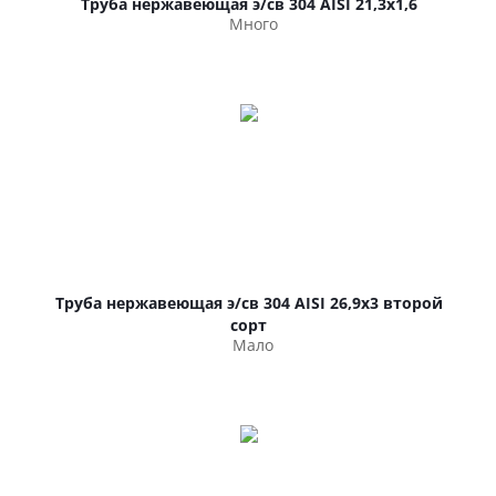
Труба нержавеющая э/св 304 AISI 21,3х1,6
Много
Труба нержавеющая э/св 304 AISI 26,9х3 второй
сорт
Мало