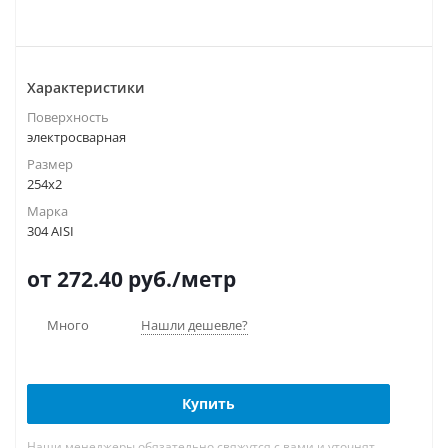
Характеристики
Поверхность
электросварная
Размер
254х2
Марка
304 AISI
от 272.40
руб.
/метр
Много
Нашли дешевле?
Купить
Наши менеджеры обязательно свяжутся с вами и уточнят