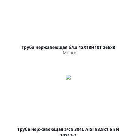
Труба нержавеющая б/ш 12Х18Н10Т 265х8
Много
Труба нержавеющая э/св 304L AISI 88,9х1,6 EN
10217-7