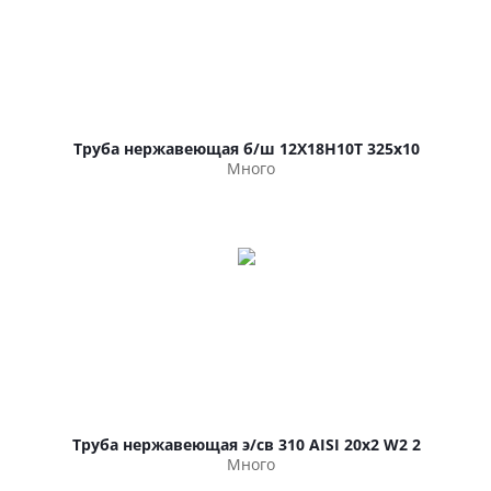
Труба нержавеющая б/ш 12Х18Н10Т 325х10
Много
Труба нержавеющая э/св 310 AISI 20х2 W2 2
Много