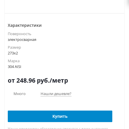
Характеристики
Поверхность
электросварная
Размер
273х2
Марка
304 AISI
от 248.96
руб.
/метр
Много
Нашли дешевле?
Купить
Наши менеджеры обязательно свяжутся с вами и уточнят