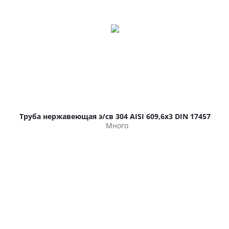
Труба нержавеющая э/св 304 AISI 609,6х3 DIN 17457
Много