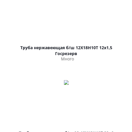
Труба нержавеющая б/ш 12Х18Н10Т 12х1,5
Госрезерв
Много