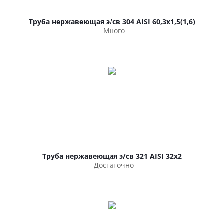
Труба нержавеющая э/св 304 AISI 60,3х1,5(1,6)
Много
Труба нержавеющая э/св 321 AISI 32х2
Достаточно