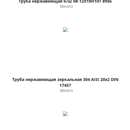
Труба нержавеющая б/ш 08-12Х18Н10Т 89х6
Много
Труба нержавеющая зеркальная 304 AISI 20х2 DIN
17457
Много