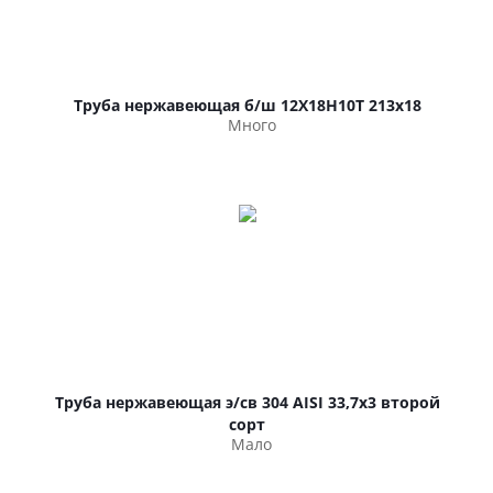
Труба нержавеющая б/ш 12Х18Н10Т 213х18
Много
Труба нержавеющая э/св 304 AISI 33,7х3 второй
сорт
Мало