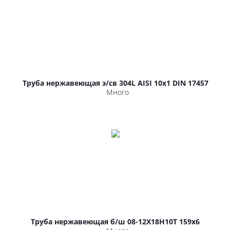
Труба нержавеющая э/св 304L AISI 10х1 DIN 17457
Много
Труба нержавеющая б/ш 08-12Х18Н10Т 159х6