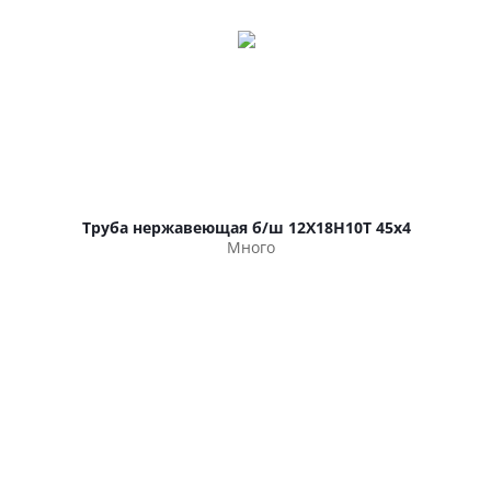
Труба нержавеющая б/ш 12Х18Н10Т 45х4
Много