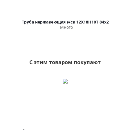
Труба нержавеющая э/св 12Х18Н10Т 84х2
Много
С этим товаром покупают