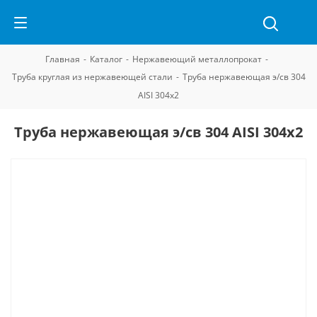
Главная
-
Каталог
-
Нержавеющий металлопрокат
-
Труба круглая из нержавеющей стали
-
Труба нержавеющая э/св 304
AISI 304х2
Труба нержавеющая э/св 304 AISI 304х2