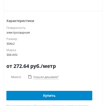
Характеристики
Поверхность
электросварная
Размер
304х2
Марка
304 AISI
от 272.64
руб.
/метр
Много
Нашли дешевле?
Купить
Наши менеджеры обязательно свяжутся с вами и уточнят