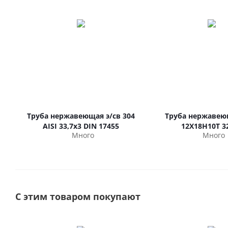
Труба нержавеющая э/св 304
Труба нержавею
AISI 33,7х3 DIN 17455
12Х18Н10Т 3
Много
Много
С этим товаром покупают