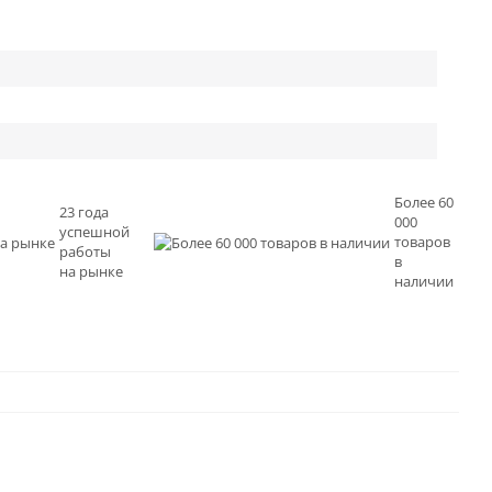
Более 60
23 года
000
успешной
товаров
работы
в
на рынке
наличии