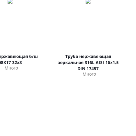
нержавеющая б/ш
Труба нержавеющая
08Х17 32х3
зеркальная 316L AISI 16х1,5
Много
DIN 17457
Много