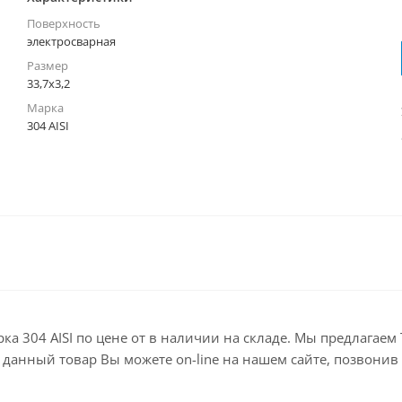
Поверхность
электросварная
Размер
33,7х3,2
Марка
304 AISI
арка 304 AISI по цене от в наличии на складе. Мы предлага
анный товар Вы можете on-line на нашем сайте, позвонив по