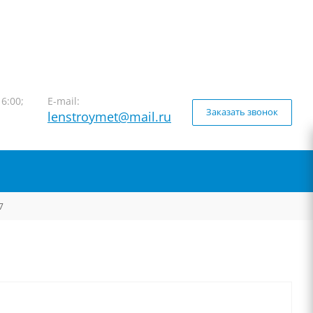
16:00;
E-mail:
Заказать звонок
lenstroymet@mail.ru
7