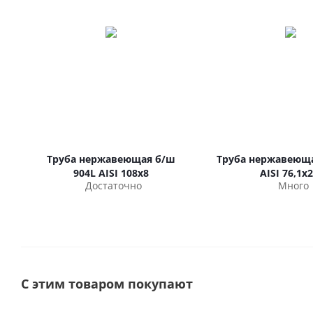
Труба нержавеющая б/ш
Труба нержавеюща
904L AISI 108х8
AISI 76,1х2
Достаточно
Много
С этим товаром покупают