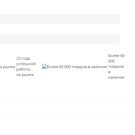
Более 60
23 года
000
успешной
товаров
работы
в
на рынке
наличии