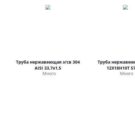
Труба нержавеющая э/св 304
Труба нержавею
AISI 33,7х1,5
12Х18Н10Т 57
Много
Много