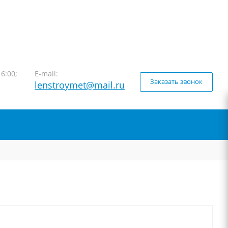
16:00;
E-mail:
Заказать звонок
lenstroymet@mail.ru