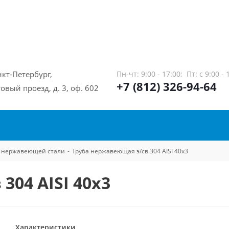
нкт-Петербург,
Пн-чт: 9:00 - 17:00;
Пт: с 9:00 - 
+7 (812) 326-94-64
овый проезд, д. 3, оф. 602
из нержавеющей стали
-
Труба нержавеющая э/св 304 AISI 40х3
304 AISI 40х3
Характеристики