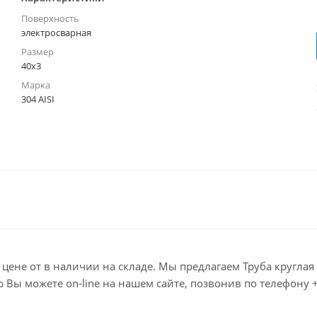
Поверхность
электросварная
Размер
40х3
Марка
304 AISI
по цене от в наличии на складе. Мы предлагаем Труба кругл
 можете on-line на нашем сайте, позвонив по телефону +7 