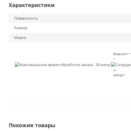
Характеристики
Поверхность
Размер
Марка
Максима
время
обработк
заказа - 3
минут
Похожие товары