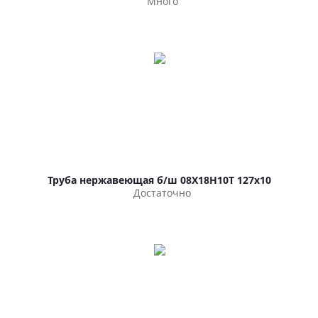
Много
Труба нержавеющая б/ш 08Х18Н10Т 127х10
Достаточно