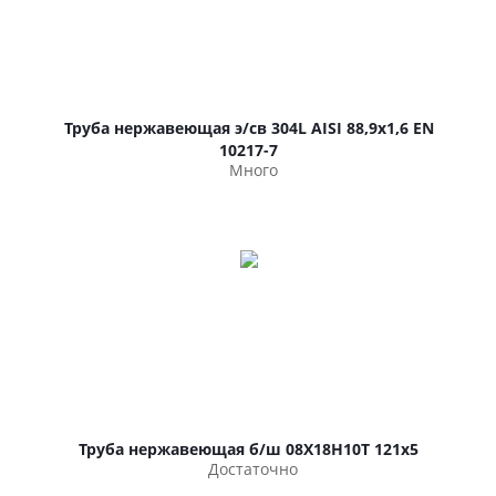
Труба нержавеющая э/св 304L AISI 88,9х1,6 EN
10217-7
Много
Труба нержавеющая б/ш 08Х18Н10Т 121х5
Достаточно