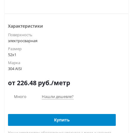
Характеристики
Поверхность
электросварная
Размер
52х1
Марка
304 AISI
от 226.48
руб.
/метр
Много
Нашли дешевле?
Купить
Наши менеджеры обязательно свяжутся с вами и уточнят