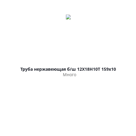
Труба нержавеющая б/ш 12Х18Н10Т 159х10
Много