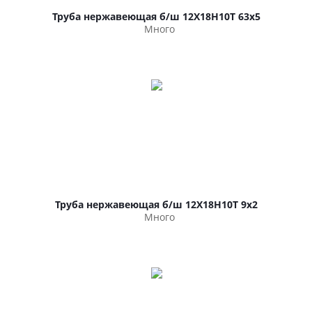
Труба нержавеющая б/ш 12Х18Н10Т 63х5
Много
Труба нержавеющая б/ш 12Х18Н10Т 9х2
Много