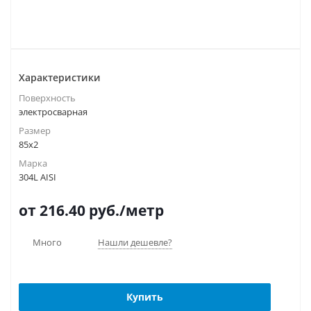
Характеристики
Поверхность
электросварная
Размер
85х2
Марка
304L AISI
от 216.40
руб.
/метр
Много
Нашли дешевле?
Купить