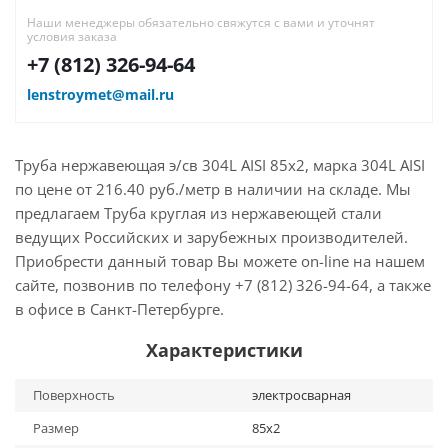
Наши менеджеры обязательно свяжутся с вами и уточнят
условия заказа
+7 (812) 326-94-64
lenstroymet@mail.ru
Труба нержавеющая э/св 304L AISI 85х2, марка 304L AISI
по цене от 216.40 руб./метр в наличии на складе. Мы
предлагаем Труба круглая из нержавеющей стали
ведущих Российских и зарубежных производителей.
Приобрести данный товар Вы можете on-line на нашем
сайте, позвонив по телефону +7 (812) 326-94-64, а также
в офисе в Санкт-Петербурге.
Характеристики
Поверхность
электросварная
Размер
85х2