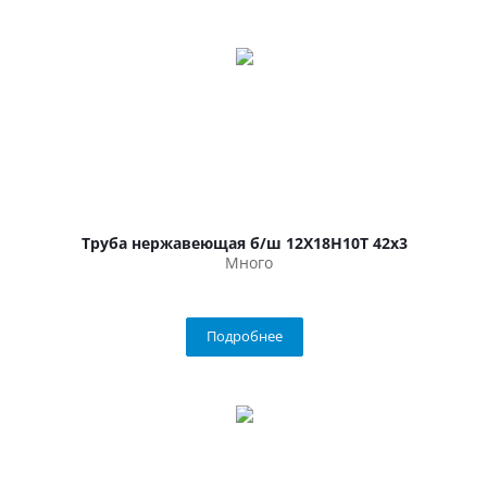
Труба нержавеющая б/ш 12Х18Н10Т 42х3
Много
Подробнее