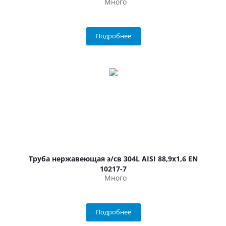
Много
Подробнее
Труба нержавеющая э/св 304L AISI 88,9х1,6 EN
10217-7
Много
Подробнее