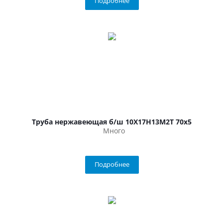
Подробнее
Труба нержавеющая б/ш 10Х17Н13М2Т 70х5
Много
Подробнее