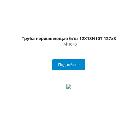
Труба нержавеющая б/ш 12Х18Н10Т 127х8
Много
Подробнее